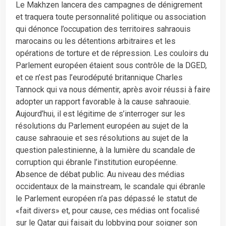
Le Makhzen lancera des campagnes de dénigrement
et traquera toute personnalité politique ou association
qui dénonce l’occupation des territoires sahraouis
marocains ou les détentions arbitraires et les
opérations de torture et de répression. Les couloirs du
Parlement européen étaient sous contrôle de la DGED,
et ce n’est pas l’eurodéputé britannique Charles
Tannock qui va nous démentir, après avoir réussi à faire
adopter un rapport favorable à la cause sahraouie.
Aujourd’hui, il est légitime de s’interroger sur les
résolutions du Parlement européen au sujet de la
cause sahraouie et ses résolutions au sujet de la
question palestinienne, à la lumière du scandale de
corruption qui ébranle l’institution européenne.
Absence de débat public. Au niveau des médias
occidentaux de la mainstream, le scandale qui ébranle
le Parlement européen n’a pas dépassé le statut de
«fait divers» et, pour cause, ces médias ont focalisé
sur le Qatar qui faisait du lobbying pour soigner son