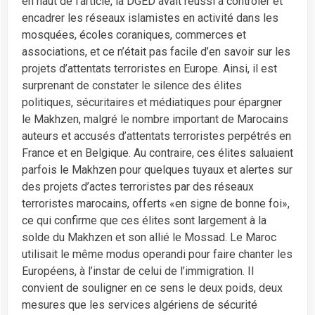
en haut de l’article, la DGED avait réussi à contrôler et
encadrer les réseaux islamistes en activité dans les
mosquées, écoles coraniques, commerces et
associations, et ce n’était pas facile d’en savoir sur les
projets d’attentats terroristes en Europe. Ainsi, il est
surprenant de constater le silence des élites
politiques, sécuritaires et médiatiques pour épargner
le Makhzen, malgré le nombre important de Marocains
auteurs et accusés d’attentats terroristes perpétrés en
France et en Belgique. Au contraire, ces élites saluaient
parfois le Makhzen pour quelques tuyaux et alertes sur
des projets d’actes terroristes par des réseaux
terroristes marocains, offerts «en signe de bonne foi»,
ce qui confirme que ces élites sont largement à la
solde du Makhzen et son allié le Mossad. Le Maroc
utilisait le même modus operandi pour faire chanter les
Européens, à l’instar de celui de l’immigration. Il
convient de souligner en ce sens le deux poids, deux
mesures que les services algériens de sécurité