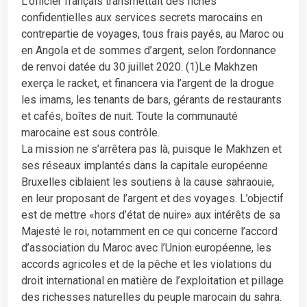
L’officier français transmettait des fiches
confidentielles aux services secrets marocains en
contrepartie de voyages, tous frais payés, au Maroc ou
en Angola et de sommes d’argent, selon l’ordonnance
de renvoi datée du 30 juillet 2020. (1)Le Makhzen
exerça le racket, et financera via l’argent de la drogue
les imams, les tenants de bars, gérants de restaurants
et cafés, boîtes de nuit. Toute la communauté
marocaine est sous contrôle.
La mission ne s’arrêtera pas là, puisque le Makhzen et
ses réseaux implantés dans la capitale européenne
Bruxelles ciblaient les soutiens à la cause sahraouie,
en leur proposant de l’argent et des voyages. L’objectif
est de mettre «hors d’état de nuire» aux intérêts de sa
Majesté le roi, notamment en ce qui concerne l’accord
d’association du Maroc avec l’Union européenne, les
accords agricoles et de la pêche et les violations du
droit international en matière de l’exploitation et pillage
des richesses naturelles du peuple marocain du sahra.