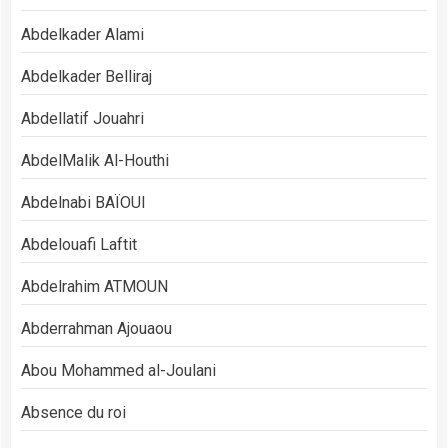
Abdelkader Alami
Abdelkader Belliraj
Abdellatif Jouahri
AbdelMalik Al-Houthi
Abdelnabi BAÏOUI
Abdelouafi Laftit
Abdelrahim ATMOUN
Abderrahman Ajouaou
Abou Mohammed al-Joulani
Absence du roi