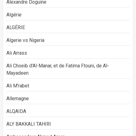
Alexandre Doguine
Algérie
ALGÉRIE
Algerie vs Nigeria
Ali Arrass
Ali Choeib d'Al-Manar, et de Fatima Ftouni, de Al-
Mayadeen
Ali M'rabet
Allemagne
ALQAIDA
ALY BAKKALI TAHIRI