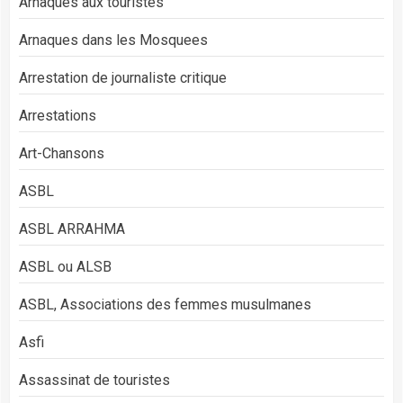
Arnaques aux touristes
Arnaques dans les Mosquees
Arrestation de journaliste critique
Arrestations
Art-Chansons
ASBL
ASBL ARRAHMA
ASBL ou ALSB
ASBL, Associations des femmes musulmanes
Asfi
Assassinat de touristes