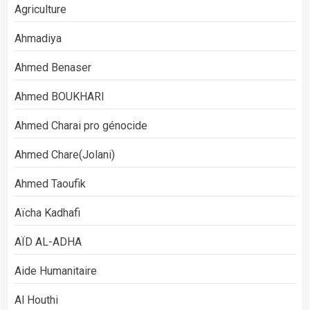
Agriculture
Ahmadiya
Ahmed Benaser
Ahmed BOUKHARI
Ahmed Charai pro génocide
Ahmed Chare(Jolani)
Ahmed Taoufik
Aïcha Kadhafi
AÏD AL-ADHA
Aide Humanitaire
Al Houthi