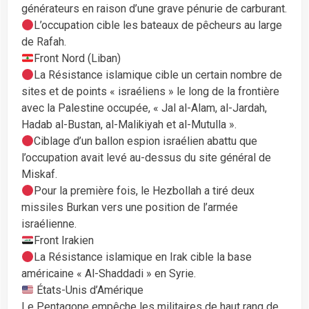
générateurs en raison d’une grave pénurie de carburant.
L’occupation cible les bateaux de pêcheurs au large
de Rafah.
Front Nord (Liban)
La Résistance islamique cible un certain nombre de
sites et de points « israéliens » le long de la frontière
avec la Palestine occupée, « Jal al-Alam, al-Jardah,
Hadab al-Bustan, al-Malikiyah et al-Mutulla ».
Ciblage d’un ballon espion israélien abattu que
l’occupation avait levé au-dessus du site général de
Miskaf.
Pour la première fois, le Hezbollah a tiré deux
missiles Burkan vers une position de l’armée
israélienne.
Front Irakien
La Résistance islamique en Irak cible la base
américaine « Al-Shaddadi » en Syrie.
États-Unis d’Amérique
Le Pentagone empêche les militaires de haut rang de