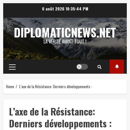
Skip
6 août 2026
10:35:45 PM
to
content
DIPLOMATICNEWS.NET
LA VÉRITÉ AVANT TOUT !
Primary
Menu
Home
L’axe de la Résistance: Derniers développements :
L’axe de la Résistance:
Derniers développements :