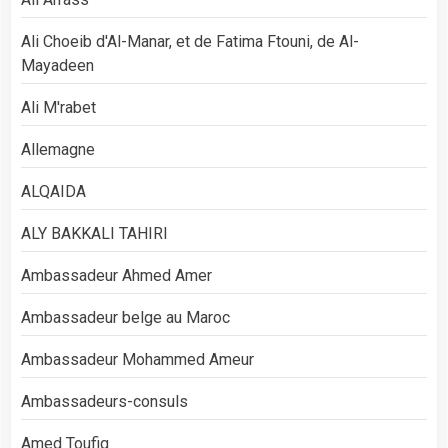
Ali Choeib d'Al-Manar, et de Fatima Ftouni, de Al-
Mayadeen
Ali M'rabet
Allemagne
ALQAIDA
ALY BAKKALI TAHIRI
Ambassadeur Ahmed Amer
Ambassadeur belge au Maroc
Ambassadeur Mohammed Ameur
Ambassadeurs-consuls
Amed Toufiq