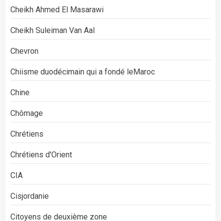
Cheikh Ahmed El Masarawi
Cheikh Suleiman Van Aal
Chevron
Chiisme duodécimain qui a fondé leMaroc
Chine
Chômage
Chrétiens
Chrétiens d'Orient
CIA
Cisjordanie
Citoyens de deuxième zone