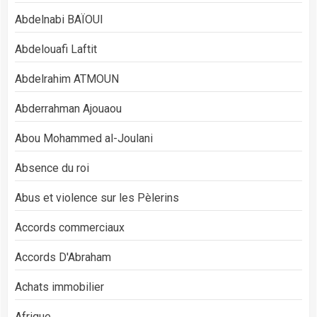
Abdelnabi BAÏOUI
Abdelouafi Laftit
Abdelrahim ATMOUN
Abderrahman Ajouaou
Abou Mohammed al-Joulani
Absence du roi
Abus et violence sur les Pèlerins
Accords commerciaux
Accords D'Abraham
Achats immobilier
Afrique