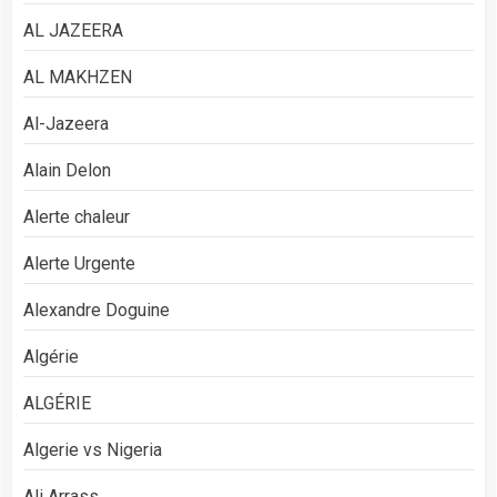
AL JAZEERA
AL MAKHZEN
Al-Jazeera
Alain Delon
Alerte chaleur
Alerte Urgente
Alexandre Doguine
Algérie
ALGÉRIE
Algerie vs Nigeria
Ali Arrass