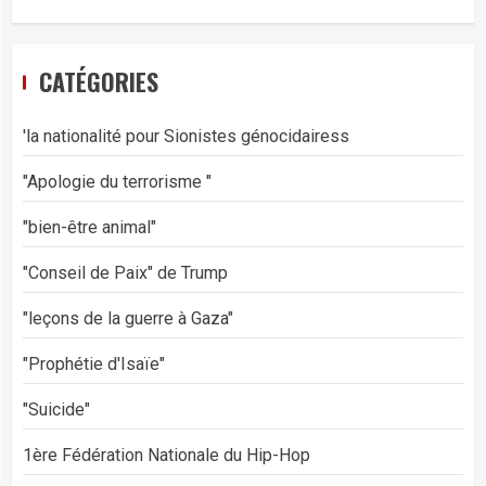
CATÉGORIES
'la nationalité pour Sionistes génocidairess
"Apologie du terrorisme "
"bien-être animal"
"Conseil de Paix" de Trump
"leçons de la guerre à Gaza"
"Prophétie d'Isaïe"
"Suicide"
1ère Fédération Nationale du Hip-Hop