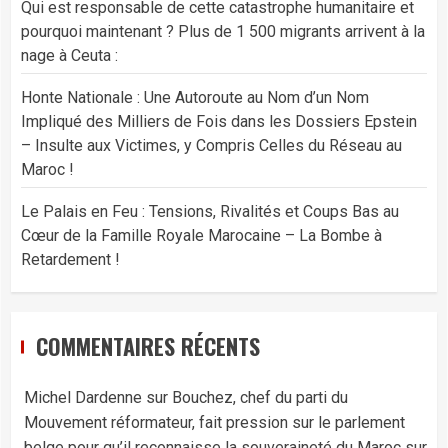
Qui est responsable de cette catastrophe humanitaire et
pourquoi maintenant ? Plus de 1 500 migrants arrivent à la
nage à Ceuta :
Honte Nationale : Une Autoroute au Nom d’un Nom
Impliqué des Milliers de Fois dans les Dossiers Epstein
– Insulte aux Victimes, y Compris Celles du Réseau au
Maroc !
Le Palais en Feu : Tensions, Rivalités et Coups Bas au
Cœur de la Famille Royale Marocaine – La Bombe à
Retardement !
COMMENTAIRES RÉCENTS
Michel Dardenne
sur
Bouchez, chef du parti du
Mouvement réformateur, fait pression sur le parlement
belge pour qu’il reconnaisse la souveraineté du Maroc sur