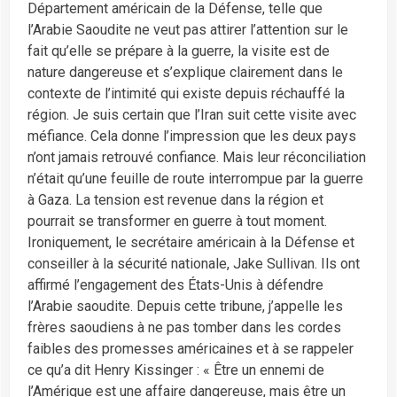
Département américain de la Défense, telle que
l’Arabie Saoudite ne veut pas attirer l’attention sur le
fait qu’elle se prépare à la guerre, la visite est de
nature dangereuse et s’explique clairement dans le
contexte de l’intimité qui existe depuis réchauffé la
région. Je suis certain que l’Iran suit cette visite avec
méfiance. Cela donne l’impression que les deux pays
n’ont jamais retrouvé confiance. Mais leur réconciliation
n’était qu’une feuille de route interrompue par la guerre
à Gaza. La tension est revenue dans la région et
pourrait se transformer en guerre à tout moment.
Ironiquement, le secrétaire américain à la Défense et
conseiller à la sécurité nationale, Jake Sullivan. Ils ont
affirmé l’engagement des États-Unis à défendre
l’Arabie saoudite. Depuis cette tribune, j’appelle les
frères saoudiens à ne pas tomber dans les cordes
faibles des promesses américaines et à se rappeler
ce qu’a dit Henry Kissinger : « Être un ennemi de
l’Amérique est une affaire dangereuse, mais être un