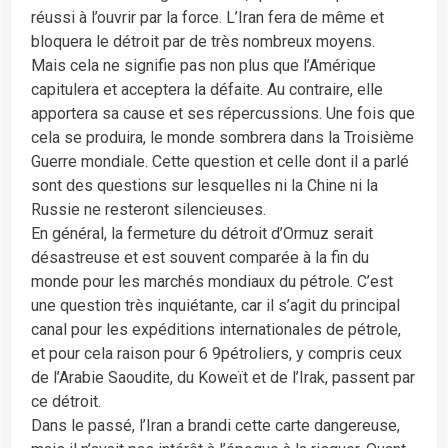
réussi à l’ouvrir par la force. L’Iran fera de même et
bloquera le détroit par de très nombreux moyens.
Mais cela ne signifie pas non plus que l’Amérique
capitulera et acceptera la défaite. Au contraire, elle
apportera sa cause et ses répercussions. Une fois que
cela se produira, le monde sombrera dans la Troisième
Guerre mondiale. Cette question et celle dont il a parlé
sont des questions sur lesquelles ni la Chine ni la
Russie ne resteront silencieuses.
En général, la fermeture du détroit d’Ormuz serait
désastreuse et est souvent comparée à la fin du
monde pour les marchés mondiaux du pétrole.
C’est
une question très inquiétante, car il s’agit du principal
canal pour les expéditions internationales de pétrole,
et pour cela raison pour 6 9
pétroliers, y compris ceux
de l’Arabie Saoudite, du Koweït et de l’Irak, passent par
ce détroit.
Dans le passé, l’Iran a brandi cette carte dangereuse,