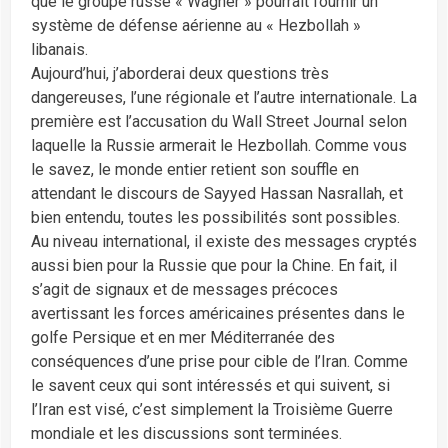
que le groupe russe « Wagner » pourrait fournir un
système de défense aérienne au « Hezbollah »
libanais.
Aujourd’hui, j’aborderai deux questions très
dangereuses, l’une régionale et l’autre internationale. La
première est l’accusation du Wall Street Journal selon
laquelle la Russie armerait le Hezbollah. Comme vous
le savez, le monde entier retient son souffle en
attendant le discours de Sayyed Hassan Nasrallah, et
bien entendu, toutes les possibilités sont possibles.
Au niveau international, il existe des messages cryptés
aussi bien pour la Russie que pour la Chine. En fait, il
s’agit de signaux et de messages précoces
avertissant les forces américaines présentes dans le
golfe Persique et en mer Méditerranée des
conséquences d’une prise pour cible de l’Iran. Comme
le savent ceux qui sont intéressés et qui suivent, si
l’Iran est visé, c’est simplement la Troisième Guerre
mondiale et les discussions sont terminées.