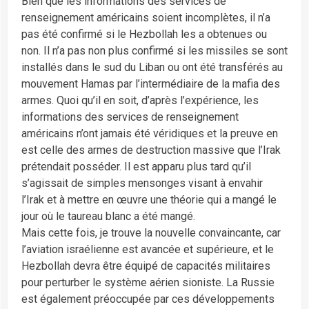
Bien que les informations des services de
renseignement américains soient incomplètes, il n’a
pas été confirmé si le Hezbollah les a obtenues ou
non. Il n’a pas non plus confirmé si les missiles se sont
installés dans le sud du Liban ou ont été transférés au
mouvement Hamas par l’intermédiaire de la mafia des
armes. Quoi qu’il en soit, d’après l’expérience, les
informations des services de renseignement
américains n’ont jamais été véridiques et la preuve en
est celle des armes de destruction massive que l’Irak
prétendait posséder. Il est apparu plus tard qu’il
s’agissait de simples mensonges visant à envahir
l’Irak et à mettre en œuvre une théorie qui a mangé le
jour où le taureau blanc a été mangé.
Mais cette fois, je trouve la nouvelle convaincante, car
l’aviation israélienne est avancée et supérieure, et le
Hezbollah devra être équipé de capacités militaires
pour perturber le système aérien sioniste. La Russie
est également préoccupée par ces développements