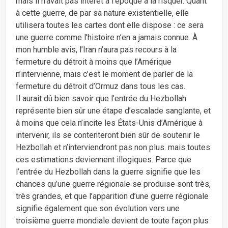
mais il n’avait pas intérêt à l’époque à la risquer. Quant
à cette guerre, de par sa nature existentielle, elle
utilisera toutes les cartes dont elle dispose : ce sera
une guerre comme l’histoire n’en a jamais connue. À
mon humble avis, l’Iran n’aura pas recours à la
fermeture du détroit à moins que l’Amérique
n’intervienne, mais c’est le moment de parler de la
fermeture du détroit d’Ormuz dans tous les cas.
Il aurait dû bien savoir que l’entrée du Hezbollah
représente bien sûr une étape d’escalade sanglante, et
à moins que cela n’incite les États-Unis d’Amérique à
intervenir, ils se contenteront bien sûr de soutenir le
Hezbollah et n’interviendront pas non plus. mais toutes
ces estimations deviennent illogiques. Parce que
l’entrée du Hezbollah dans la guerre signifie que les
chances qu’une guerre régionale se produise sont très,
très grandes, et que l’apparition d’une guerre régionale
signifie également que son évolution vers une
troisième guerre mondiale devient de toute façon plus