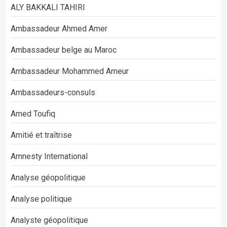
ALY BAKKALI TAHIRI
Ambassadeur Ahmed Amer
Ambassadeur belge au Maroc
Ambassadeur Mohammed Ameur
Ambassadeurs-consuls
Amed Toufiq
Amitié et traîtrise
Amnesty International
Analyse géopolitique
Analyse politique
Analyste géopolitique