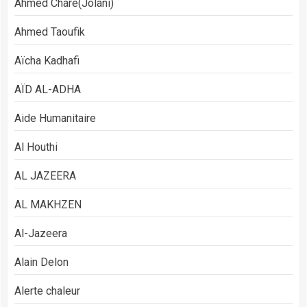
Ahmed Chare(Jolani)
Ahmed Taoufik
Aïcha Kadhafi
AÏD AL-ADHA
Aide Humanitaire
Al Houthi
AL JAZEERA
AL MAKHZEN
Al-Jazeera
Alain Delon
Alerte chaleur