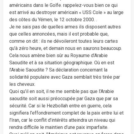
américains dans le Golfe. rappelez-vous bien ce qui
est arrivé au destroyer américain « USS Cole » au large
des côtes du Yémen, le 12 octobre 2000. .
Je ne sais pas de quelles armes ils disposent autres
que celles annoncées, mais il est probable que,
comme on dit : ils ne dévoileront toutes leurs cartes
qu’à zéro heure, et demain nous en saurons beaucoup.
Cela nous amène bien sûr au Royaume d’Arabie
Saoudite et à sa situation géographique. Où en est
l’Arabie Saoudite ? Sa déclaration concernant la
solidarité populaire avec Gaza semblait très tirée par
les cheveux.
Quoi qu’il en soit, il ne me semble pas que l’Arabie
saoudite soit aussi préoccupée par Gaza que par sa
sécurité. Car si le Hezbollah entre en guerre, cela
signifiera l’effondrement complet de la paix entre lui et
l’Iran, car le conflit d’intérêts atteindra un niveau qui
rendra difficile le maintien d’une paix imparfaite.