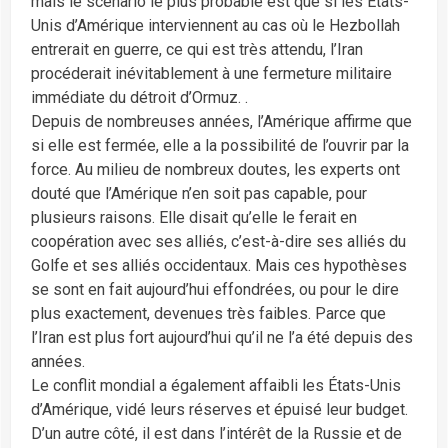
mais le scénario le plus probable est que si les États-
Unis d’Amérique interviennent au cas où le Hezbollah
entrerait en guerre, ce qui est très attendu, l’Iran
procéderait inévitablement à une fermeture militaire
immédiate du détroit d’Ormuz. .
Depuis de nombreuses années, l’Amérique affirme que
si elle est fermée, elle a la possibilité de l’ouvrir par la
force. Au milieu de nombreux doutes, les experts ont
douté que l’Amérique n’en soit pas capable, pour
plusieurs raisons. Elle disait qu’elle le ferait en
coopération avec ses alliés, c’est-à-dire ses alliés du
Golfe et ses alliés occidentaux. Mais ces hypothèses
se sont en fait aujourd’hui effondrées, ou pour le dire
plus exactement, devenues très faibles. Parce que
l’Iran est plus fort aujourd’hui qu’il ne l’a été depuis des
années.
Le conflit mondial a également affaibli les États-Unis
d’Amérique, vidé leurs réserves et épuisé leur budget.
D’un autre côté, il est dans l’intérêt de la Russie et de