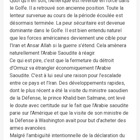
Quoi qu’il en soit, l’Amérique est revenue en force dans
le Golfe. Il a retrouvé son ancienne position. Toute la
lenteur survenue au cours de la période écoulée est
désormais terminée. La peur sécuritaire est devenue
dominante dans le Golfe. Il est bien entendu naturel
que les forces américaines deviennent une cible pour
l’Iran et Ansar Allah si la guerre s’étend. Cela amènera
naturellement l’Arabie Saoudite à réagir.
Ce qui est pire, c’est que la fermeture du détroit
d’Ormuz va étrangler économiquement l’Arabie
Saoudite. C’est à lui seul une raison pour l’escalade
entre ce pays et l’Iran. Des développements rapides,
dont le plus récent a été la visite du ministre saoudien
de la Défense, le prince Khalid ben Salmane, ont levé
le doute avec certitude sur le fait que l’Arabie saoudite
parie sur l’Amérique et que la visite de son ministre de
la Défense à Washington avait pour but d’acheter des
armes avancées.
Malgré l’ambiguïté intentionnelle de la déclaration du