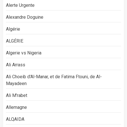
Alerte Urgente
Alexandre Doguine
Algérie
ALGÉRIE
Algerie vs Nigeria
Ali Arrass
Ali Choeib d'Al-Manar, et de Fatima Ftouni, de Al-
Mayadeen
Ali M'rabet
Allemagne
ALQAIDA