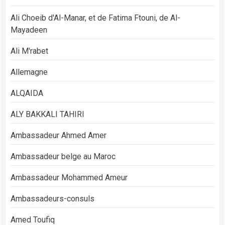
Ali Choeib d'Al-Manar, et de Fatima Ftouni, de Al-
Mayadeen
Ali M'rabet
Allemagne
ALQAIDA
ALY BAKKALI TAHIRI
Ambassadeur Ahmed Amer
Ambassadeur belge au Maroc
Ambassadeur Mohammed Ameur
Ambassadeurs-consuls
Amed Toufiq