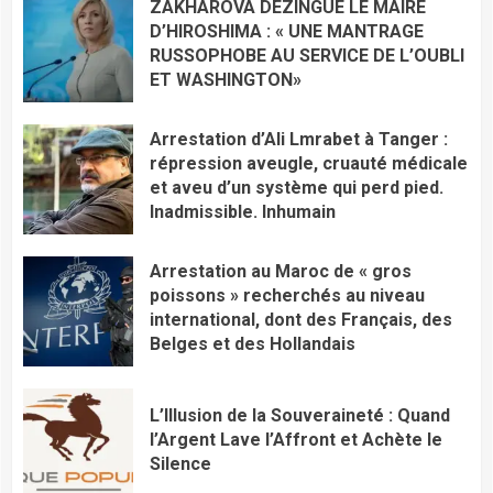
ZAKHAROVA DÉZINGUE LE MAIRE
D’HIROSHIMA : « UNE MANTRAGE
RUSSOPHOBE AU SERVICE DE L’OUBLI
ET WASHINGTON»
Arrestation d’Ali Lmrabet à Tanger :
répression aveugle, cruauté médicale
et aveu d’un système qui perd pied.
Inadmissible. Inhumain
​Arrestation au Maroc de « gros
poissons » recherchés au niveau
international, dont des Français, des
Belges et des Hollandais
L’Illusion de la Souveraineté : Quand
l’Argent Lave l’Affront et Achète le
Silence