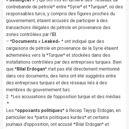
contrebande de pétrole* entre *Syrie* et *Turquie*, où des
responsables turcs, y compris des figures proches du
gouvernement, étaient accusés de participer à des
transactions illégales de pétrole en provenance des
zones contrôlées par l’
EI
.
– *
Documents « Leaked
« * ont indiqué que des
cargaisons de pétrole en provenance de la Syrie étaient
acheminées vers la *Turquie* et stockées dans des
installations contrôlées par des entreprises turques. Bien
que *
Bilal Erdogan
* n’ait pas été directement mentionné
dans ces documents, des liens ont été suggérés entre
des entreprises turques et des réseaux liés à des
membres du gouvernement turc.
2. *Les accusations de l’opposition turque et des médias
:*
Les *
opposants politiques
* à Recep Tayyip Erdogan, en
particulier les *partis politiques kurdes* et certains
journaux d’opposition, ont accusé *Bilal Erdogan* et