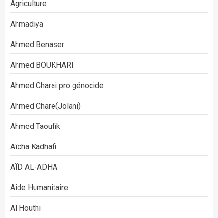
Agriculture
Ahmadiya
Ahmed Benaser
Ahmed BOUKHARI
Ahmed Charai pro génocide
Ahmed Chare(Jolani)
Ahmed Taoufik
Aïcha Kadhafi
AÏD AL-ADHA
Aide Humanitaire
Al Houthi