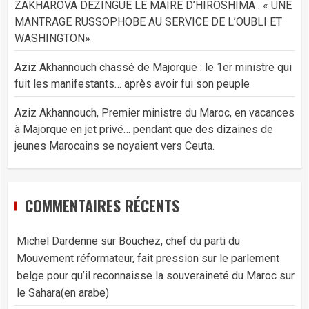
ZAKHAROVA DÉZINGUE LE MAIRE D’HIROSHIMA : « UNE
MANTRAGE RUSSOPHOBE AU SERVICE DE L’OUBLI ET
WASHINGTON»
Aziz Akhannouch chassé de Majorque : le 1er ministre qui
fuit les manifestants… après avoir fui son peuple
Aziz Akhannouch, Premier ministre du Maroc, en vacances
à Majorque en jet privé… pendant que des dizaines de
jeunes Marocains se noyaient vers Ceuta.
COMMENTAIRES RÉCENTS
Michel Dardenne
sur
Bouchez, chef du parti du
Mouvement réformateur, fait pression sur le parlement
belge pour qu’il reconnaisse la souveraineté du Maroc sur
le Sahara(en arabe)