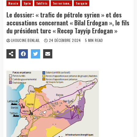
Russie
Syrie
Takfiris
Terrorisme,
Turquie
Le dossier: « trafic de pétrole syrien » et des
accusations concernant « Bilal Erdogan », le fils
du président turc « Recep Tayyip Erdogan »
LHOUCINE BENLAIL
24 DÉCEMBRE 2024
5 MIN READ