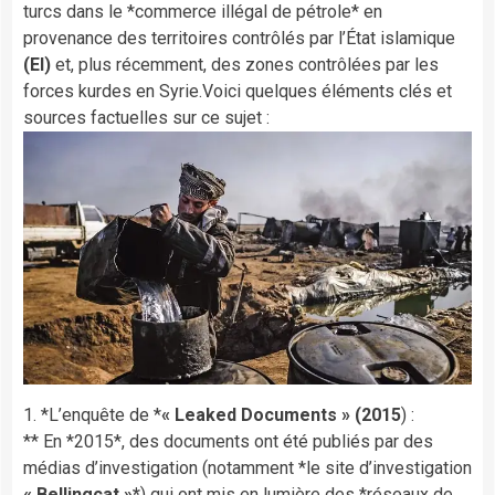
turcs dans le *commerce illégal de pétrole* en
provenance des territoires contrôlés par l’État islamique
(EI)
et, plus récemment, des zones contrôlées par les
forces kurdes en Syrie.Voici quelques éléments clés et
sources factuelles sur ce sujet :
1. *L’enquête de *
« Leaked Documents » (2015
) :
** En *2015*, des documents ont été publiés par des
médias d’investigation (notamment *le site d’investigation
« Bellingcat »*
) qui ont mis en lumière des *réseaux de