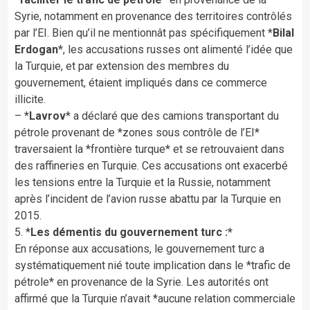
Syrie, notamment en provenance des territoires contrôlés
par l’EI. Bien qu’il ne mentionnât pas spécifiquement *
Bilal
Erdogan
*, les accusations russes ont alimenté l’idée que
la Turquie, et par extension des membres du
gouvernement, étaient impliqués dans ce commerce
illicite.
– *
Lavrov
* a déclaré que des camions transportant du
pétrole provenant de *zones sous contrôle de l’EI*
traversaient la *frontière turque* et se retrouvaient dans
des raffineries en Turquie. Ces accusations ont exacerbé
les tensions entre la Turquie et la Russie, notamment
après l’incident de l’avion russe abattu par la Turquie en
2015.
5. *
Les démentis du gouvernement turc :*
En réponse aux accusations, le gouvernement turc a
systématiquement nié toute implication dans le *trafic de
pétrole* en provenance de la Syrie. Les autorités ont
affirmé que la Turquie n’avait *aucune relation commerciale