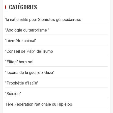
CATÉGORIES
'la nationalité pour Sionistes génocidairess
"Apologie du terrorisme "
"bien-être animal"
"Conseil de Paix" de Trump
"Élites" hors sol
"leçons de la guerre à Gaza"
"Prophétie d'Isaïe"
"Suicide"
1ère Fédération Nationale du Hip-Hop