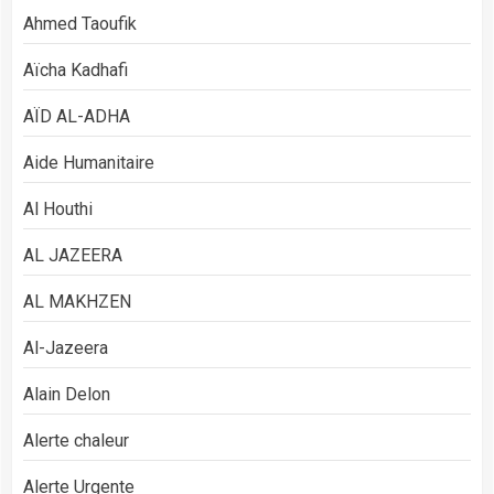
Ahmed Taoufik
Aïcha Kadhafi
AÏD AL-ADHA
Aide Humanitaire
Al Houthi
AL JAZEERA
AL MAKHZEN
Al-Jazeera
Alain Delon
Alerte chaleur
Alerte Urgente