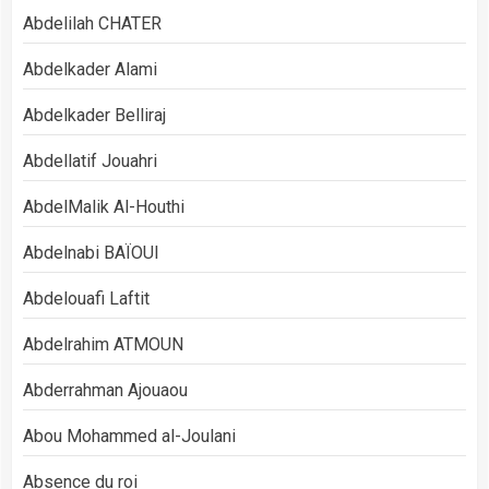
Abdelilah CHATER
Abdelkader Alami
Abdelkader Belliraj
Abdellatif Jouahri
AbdelMalik Al-Houthi
Abdelnabi BAÏOUI
Abdelouafi Laftit
Abdelrahim ATMOUN
Abderrahman Ajouaou
Abou Mohammed al-Joulani
Absence du roi