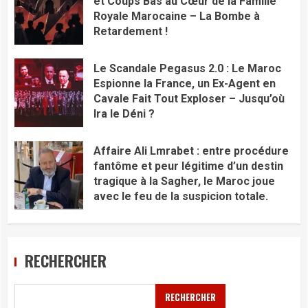
et Coups Bas au Cœur de la Famille
Royale Marocaine – La Bombe à
Retardement !
Le Scandale Pegasus 2.0 : Le Maroc
Espionne la France, un Ex-Agent en
Cavale Fait Tout Exploser – Jusqu’où
Ira le Déni ?
Affaire Ali Lmrabet : entre procédure
fantôme et peur légitime d’un destin
tragique à la Sagher, le Maroc joue
avec le feu de la suspicion totale.
RECHERCHER
RECHERCHER