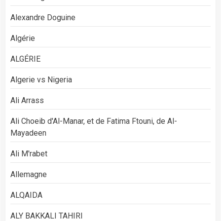
Alexandre Doguine
Algérie
ALGÉRIE
Algerie vs Nigeria
Ali Arrass
Ali Choeib d'Al-Manar, et de Fatima Ftouni, de Al-
Mayadeen
Ali M'rabet
Allemagne
ALQAIDA
ALY BAKKALI TAHIRI