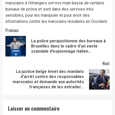
marocains à l’étrangers ont mis main basse de certains
bureaux de police et sont dans des services très
sensibles, pour les manipuler et pour avoir des
informations contre les marocains résidents en Occident.
Continue
Previous
Reading
La police perquisitionne des bureaux à
Pre
Bruxelles dans le cadre d’un vaste
pos
scandale d’espionnage italien…
Next
La justice belge émet des mandats
d’arrêt contre des responsables
Next
marocains et demande aux autorités
post:
françaises de les extrader…
Laisser un commentaire