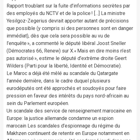
Rapport troublant sur la fuite d’informations secrètes par
des employés du NCTV et de la police ! […] La ministre
Yesilgoz-Zegerius devrait apporter autant de précisions
que possible (y compris si des personnes sont en danger
immédiat), dès que cela sera possible au vu de
l’enquête », a commenté le député libéral Joost Sneller
(Démocrates 66, Renew) sur X.« Mais en dire moins n’est
pas autorisé », estime le député d’extrême droite Geert
Wilders (Parti pour la liberté, Identité et Démocratie).
Le Maroc a déjà été mêlé au scandale du Qatargate
l’année dernière, dans le cadre duquel plusieurs
eurodéputés ont été approchés et soudoyés pour faire
pression en faveur des intérêts du pays nord-africain au
sein du Parlement européen.
Un scandale des service de renseignement marocaine en
Europe: la justice allemande condamne un espion
marocain Les scandales d’espionnage du régime du
Makhzen continuent de retentir en Europe notamment en