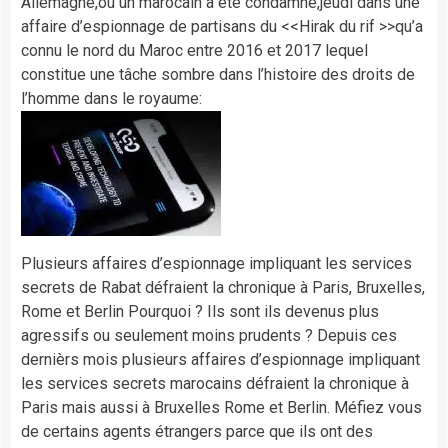
Allemagne,où un marocain a été condamné,jeudi dans une
affaire d’espionnage de partisans du <<Hirak du rif >>qu’a
connu le nord du Maroc entre 2016 et 2017 lequel
constitue une tâche sombre dans l’histoire des droits de
l’homme dans le royaume:
Plusieurs affaires d’espionnage impliquant les services
secrets de Rabat défraient la chronique à Paris, Bruxelles,
Rome et Berlin Pourquoi ? Ils sont ils devenus plus
agressifs ou seulement moins prudents ? Depuis ces
dernièrs mois plusieurs affaires d’espionnage impliquant
les services secrets marocains défraient la chronique à
Paris mais aussi à Bruxelles Rome et Berlin. Méfiez vous
de certains agents étrangers parce que ils ont des