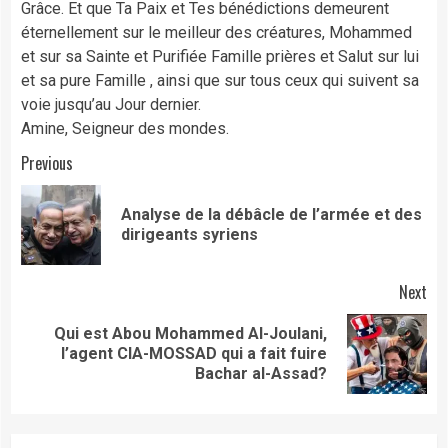
Grâce. Et que Ta Paix et Tes bénédictions demeurent
éternellement sur le meilleur des créatures, Mohammed
et sur sa Sainte et Purifiée Famille prières et Salut sur lui
et sa pure Famille , ainsi que sur tous ceux qui suivent sa
voie jusqu’au Jour dernier.
Amine, Seigneur des mondes.
Continue
Previous
Reading
Analyse de la débâcle de l’armée et des
Pre
dirigeants syriens
pos
Next
Qui est Abou Mohammed Al-Joulani,
Next
l’agent CIA-MOSSAD qui a fait fuire
post:
Bachar al-Assad?