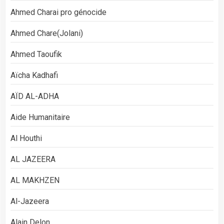
Ahmed Charai pro génocide
Ahmed Chare(Jolani)
Ahmed Taoufik
Aïcha Kadhafi
AÏD AL-ADHA
Aide Humanitaire
Al Houthi
AL JAZEERA
AL MAKHZEN
Al-Jazeera
Alain Delon