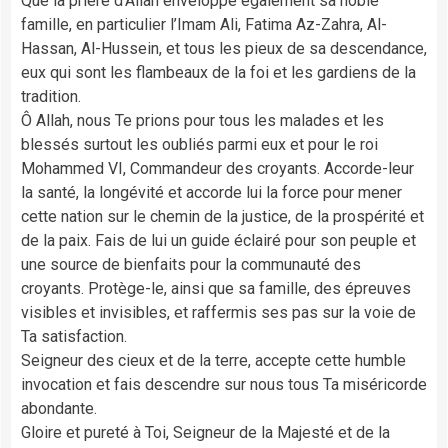
Que la prière d’Allah enveloppe également sa noble
famille, en particulier l’Imam Ali, Fatima Az-Zahra, Al-
Hassan, Al-Hussein, et tous les pieux de sa descendance,
eux qui sont les flambeaux de la foi et les gardiens de la
tradition.
Ô Allah, nous Te prions pour tous les malades et les
blessés surtout les oubliés parmi eux et pour le roi
Mohammed VI, Commandeur des croyants. Accorde-leur
la santé, la longévité et accorde lui la force pour mener
cette nation sur le chemin de la justice, de la prospérité et
de la paix. Fais de lui un guide éclairé pour son peuple et
une source de bienfaits pour la communauté des
croyants. Protège-le, ainsi que sa famille, des épreuves
visibles et invisibles, et raffermis ses pas sur la voie de
Ta satisfaction.
Seigneur des cieux et de la terre, accepte cette humble
invocation et fais descendre sur nous tous Ta miséricorde
abondante.
Gloire et pureté à Toi, Seigneur de la Majesté et de la