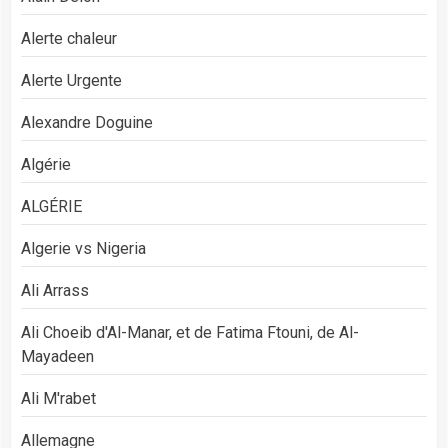
Alerte chaleur
Alerte Urgente
Alexandre Doguine
Algérie
ALGÉRIE
Algerie vs Nigeria
Ali Arrass
Ali Choeib d'Al-Manar, et de Fatima Ftouni, de Al-
Mayadeen
Ali M'rabet
Allemagne