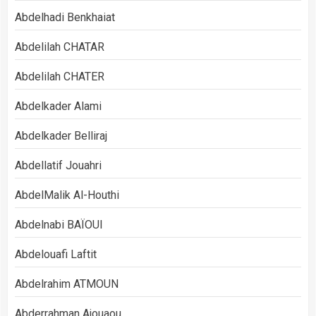
Abdelhadi Benkhaiat
Abdelilah CHATAR
Abdelilah CHATER
Abdelkader Alami
Abdelkader Belliraj
Abdellatif Jouahri
AbdelMalik Al-Houthi
Abdelnabi BAÏOUI
Abdelouafi Laftit
Abdelrahim ATMOUN
Abderrahman Ajouaou