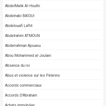
AbdelMalik Al-Houthi
Abdelnabi BAÏOUI
Abdelouafi Laftit
Abdelrahim ATMOUN
Abderrahman Ajouaou
Abou Mohammed al-Joulani
Absence du roi
Abus et violence sur les Pèlerins
Accords commerciaux
Accords D'Abraham
Achats immobilier