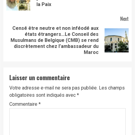
pos
la Paix
Next
Censé être neutre et non inféodé aux
états étrangers…Le Conseil des
Next
Musulmans de Belgique (CMB) se rend
post:
discrètement chez l’ambassadeur du
Maroc
Laisser un commentaire
Votre adresse e-mail ne sera pas publiée.
Les champs
obligatoires sont indiqués avec
*
Commentaire
*