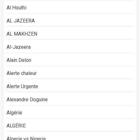
Al Houthi
AL JAZEERA
AL MAKHZEN
Al-Jazeera
Alain Delon
Alerte chaleur
Alerte Urgente
Alexandre Doguine
Algérie
ALGÉRIE
Algerie vs Nigeria