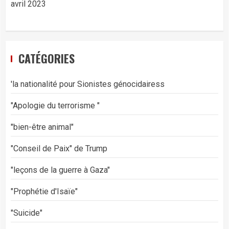
avril 2023
CATÉGORIES
'la nationalité pour Sionistes génocidairess
"Apologie du terrorisme "
"bien-être animal"
"Conseil de Paix" de Trump
"leçons de la guerre à Gaza"
"Prophétie d'Isaïe"
"Suicide"