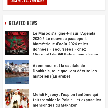
RELATED NEWS
Le Maroc s’aligne-t-il sur l’Agenda
2030 ? Le nouveau passeport
biométrique d’août 2026 et les
données « sécurisées » chez
Microsoft de Bill Gates : une alarme
rouge pour notre souveraineté
Azemmour est la capitale de
Doukkala, telle que l’ont décrite les
historiens(En arabe)
Mehdi Hijaouy : l’espion fantôme qui
fait trembler le Palais… et expose les
mensonges du Makhzen