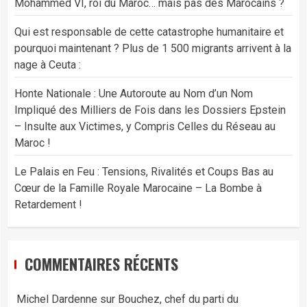
Mohammed VI, roi du Maroc… mais pas des Marocains ?
Qui est responsable de cette catastrophe humanitaire et
pourquoi maintenant ? Plus de 1 500 migrants arrivent à la
nage à Ceuta :
Honte Nationale : Une Autoroute au Nom d’un Nom
Impliqué des Milliers de Fois dans les Dossiers Epstein
– Insulte aux Victimes, y Compris Celles du Réseau au
Maroc !
Le Palais en Feu : Tensions, Rivalités et Coups Bas au
Cœur de la Famille Royale Marocaine – La Bombe à
Retardement !
COMMENTAIRES RÉCENTS
Michel Dardenne
sur
Bouchez, chef du parti du