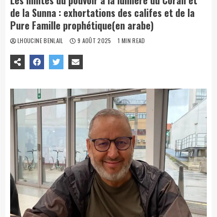
Les limites du pouvoir à la lumière du Coran et
de la Sunna : exhortations des califes et de la
Pure Famille prophétique(en arabe)
LHOUCINE BENLAIL
9 AOÛT 2025
1 MIN READ