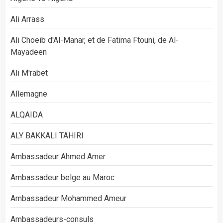
Ali Arrass
Ali Choeib d'Al-Manar, et de Fatima Ftouni, de Al-
Mayadeen
Ali M'rabet
Allemagne
ALQAIDA
ALY BAKKALI TAHIRI
Ambassadeur Ahmed Amer
Ambassadeur belge au Maroc
Ambassadeur Mohammed Ameur
Ambassadeurs-consuls