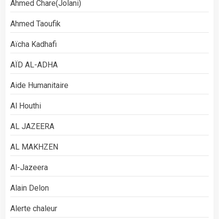
Ahmed Chare(Jolani)
Ahmed Taoufik
Aïcha Kadhafi
AÏD AL-ADHA
Aide Humanitaire
Al Houthi
AL JAZEERA
AL MAKHZEN
Al-Jazeera
Alain Delon
Alerte chaleur