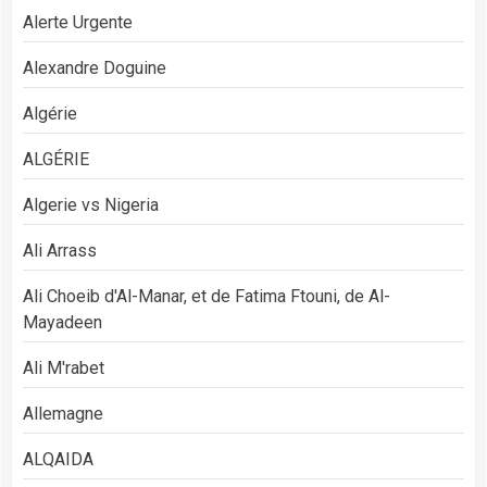
Alerte Urgente
Alexandre Doguine
Algérie
ALGÉRIE
Algerie vs Nigeria
Ali Arrass
Ali Choeib d'Al-Manar, et de Fatima Ftouni, de Al-
Mayadeen
Ali M'rabet
Allemagne
ALQAIDA