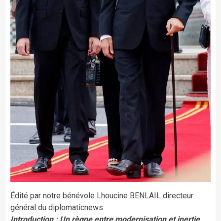
Édité par notre bénévole Lhoucine BENLAIL directeur
général du diplomaticnews
Introduction : Un règne entre modernisation et inertie