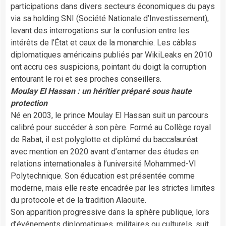
participations dans divers secteurs économiques du pays
via sa holding SNI (Société Nationale d’Investissement),
levant des interrogations sur la confusion entre les
intérêts de l’État et ceux de la monarchie. Les câbles
diplomatiques américains publiés par WikiLeaks en 2010
ont accru ces suspicions, pointant du doigt la corruption
entourant le roi et ses proches conseillers.
Moulay El Hassan :
un héritier préparé sous haute
protection
Né en 2003, le prince Moulay El Hassan suit un parcours
calibré pour succéder à son père. Formé au Collège royal
de Rabat, il est polyglotte et diplômé du baccalauréat
avec mention en 2020 avant d’entamer des études en
relations internationales à l’université Mohammed-VI
Polytechnique. Son éducation est présentée comme
moderne, mais elle reste encadrée par les strictes limites
du protocole et de la tradition Alaouite.
Son apparition progressive dans la sphère publique, lors
d’événements diplomatiques, militaires ou culturels, suit