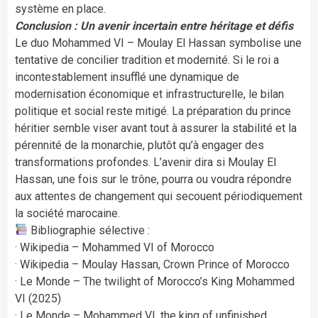
système en place.
Conclusion : Un avenir incertain entre héritage et défis
Le duo Mohammed VI – Moulay El Hassan symbolise une
tentative de concilier tradition et modernité. Si le roi a
incontestablement insufflé une dynamique de
modernisation économique et infrastructurelle, le bilan
politique et social reste mitigé. La préparation du prince
héritier semble viser avant tout à assurer la stabilité et la
pérennité de la monarchie, plutôt qu’à engager des
transformations profondes. L’avenir dira si Moulay El
Hassan, une fois sur le trône, pourra ou voudra répondre
aux attentes de changement qui secouent périodiquement
la société marocaine.
Bibliographie sélective :
· Wikipedia – Mohammed VI of Morocco
· Wikipedia – Moulay Hassan, Crown Prince of Morocco
· Le Monde – The twilight of Morocco’s King Mohammed
VI (2025)
· Le Monde – Mohammed VI, the king of unfinished