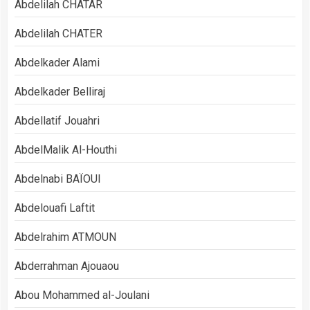
Abdelilah CHATAR
Abdelilah CHATER
Abdelkader Alami
Abdelkader Belliraj
Abdellatif Jouahri
AbdelMalik Al-Houthi
Abdelnabi BAÏOUI
Abdelouafi Laftit
Abdelrahim ATMOUN
Abderrahman Ajouaou
Abou Mohammed al-Joulani