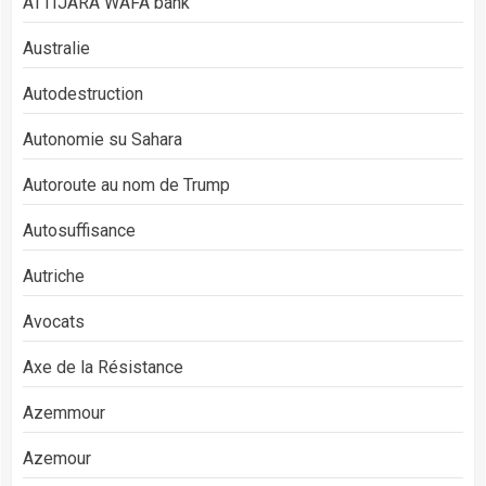
ATTIJARA WAFA bank
Australie
Autodestruction
Autonomie su Sahara
Autoroute au nom de Trump
Autosuffisance
Autriche
Avocats
Axe de la Résistance
Azemmour
Azemour