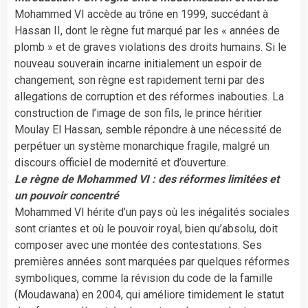
Mohammed VI accède au trône en 1999, succédant à
Hassan II, dont le règne fut marqué par les « années de
plomb » et de graves violations des droits humains. Si le
nouveau souverain incarne initialement un espoir de
changement, son règne est rapidement terni par des
allegations de corruption et des réformes inabouties. La
construction de l’image de son fils, le prince héritier
Moulay El Hassan, semble répondre à une nécessité de
perpétuer un système monarchique fragile, malgré un
discours officiel de modernité et d’ouverture.
Le règne de Mohammed VI :
des réformes limitées et
un pouvoir concentré
Mohammed VI hérite d’un pays où les inégalités sociales
sont criantes et où le pouvoir royal, bien qu’absolu, doit
composer avec une montée des contestations. Ses
premières années sont marquées par quelques réformes
symboliques, comme la révision du code de la famille
(Moudawana) en 2004, qui améliore timidement le statut