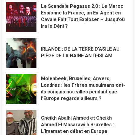
Le Scandale Pegasus 2.0 : Le Maroc
Espionne la France, un Ex-Agent en
Cavale Fait Tout Exploser – Jusqu’où
Ira le Déni ?
IRLANDE : DE LA TERRE D’ASILE AU
PIÈGE DE LA HAINE ANTI-ISLAM
Molenbeek, Bruxelles, Anvers,
Londres : les Frères musulmans ont-
ils conquis nos villes pendant que
l’Europe regarde ailleurs ?
Cheikh Abalhi Ahmed et Cheikh
Ahmed El Masarawi à Bruxelles :
L’Imamat en débat en Europe