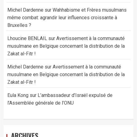
Michel Dardenne
sur
Wahhabisme et Frères musulmans
même combat: agrandir leur influences croissante à
Bruxelles ?
Lhoucine BENLAIL
sur
Avertissement à la communauté
musulmane en Belgique concernant la distribution de la
Zakat al-Fitr !
Michel Dardenne
sur
Avertissement à la communauté
musulmane en Belgique concernant la distribution de la
Zakat al-Fitr !
Eula Kong
sur
L’ambassadeur d’Israël expulsé de
l’Assemblée générale de l’ONU
ARCHIVES