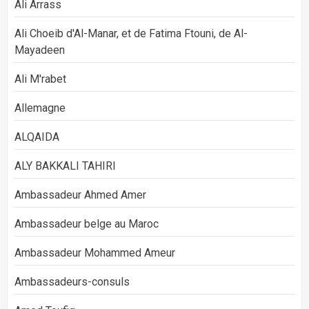
Ali Arrass
Ali Choeib d'Al-Manar, et de Fatima Ftouni, de Al-
Mayadeen
Ali M'rabet
Allemagne
ALQAIDA
ALY BAKKALI TAHIRI
Ambassadeur Ahmed Amer
Ambassadeur belge au Maroc
Ambassadeur Mohammed Ameur
Ambassadeurs-consuls