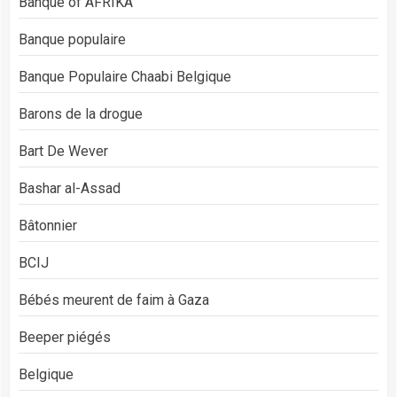
Banque of AFRIKA
Banque populaire
Banque Populaire Chaabi Belgique
Barons de la drogue
Bart De Wever
Bashar al-Assad
Bâtonnier
BCIJ
Bébés meurent de faim à Gaza
Beeper piégés
Belgique