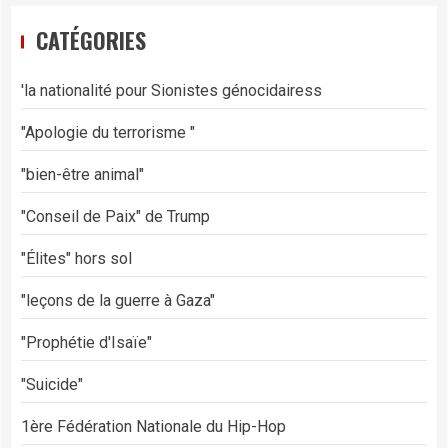
CATÉGORIES
'la nationalité pour Sionistes génocidairess
"Apologie du terrorisme "
"bien-être animal"
"Conseil de Paix" de Trump
"Élites" hors sol
"leçons de la guerre à Gaza"
"Prophétie d'Isaïe"
"Suicide"
1ère Fédération Nationale du Hip-Hop