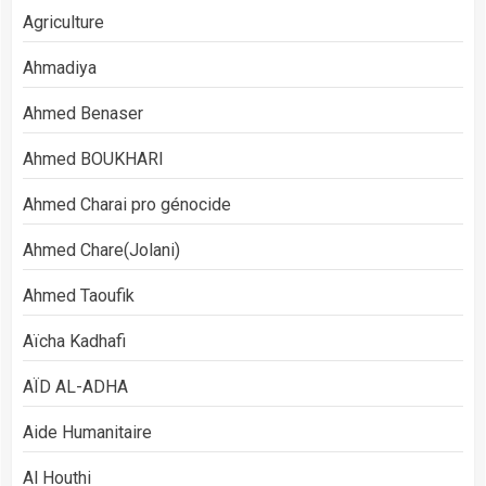
Agriculture
Ahmadiya
Ahmed Benaser
Ahmed BOUKHARI
Ahmed Charai pro génocide
Ahmed Chare(Jolani)
Ahmed Taoufik
Aïcha Kadhafi
AÏD AL-ADHA
Aide Humanitaire
Al Houthi