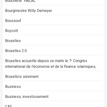
Boucherie "HALAL"
Bourgmestre Willy Demeyer
Boussouf
Boycott
Bruxelles
Bruxelles 2.0
Bruxelles accueille depuis ce matin le 7ᵉ Congrès
international de l’économie et de la finance islamiques,
Bruxellois sûrement
Business
Business, investissement
CAF