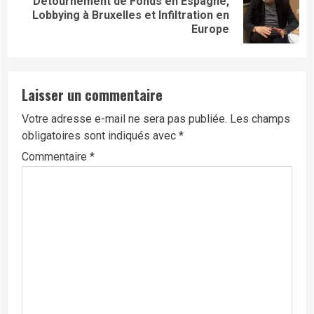
Détournement de Fonds en Espagne,
Next
Lobbying à Bruxelles et Infiltration en
post:
Europe
Laisser un commentaire
Votre adresse e-mail ne sera pas publiée.
Les champs
obligatoires sont indiqués avec
*
Commentaire
*