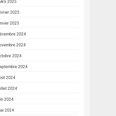
ars 2025
évrier 2025
anvier 2025
écembre 2024
ovembre 2024
ctobre 2024
eptembre 2024
oût 2024
uillet 2024
uin 2024
ai 2024