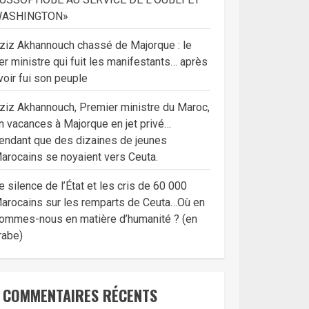
ASHINGTON»
ziz Akhannouch chassé de Majorque : le
er ministre qui fuit les manifestants… après
voir fui son peuple
ziz Akhannouch, Premier ministre du Maroc,
n vacances à Majorque en jet privé…
endant que des dizaines de jeunes
arocains se noyaient vers Ceuta.
e silence de l’État et les cris de 60 000
arocains sur les remparts de Ceuta…Où en
ommes-nous en matière d’humanité ? (en
rabe)
COMMENTAIRES RÉCENTS