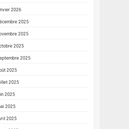
anvier 2026
écembre 2025
ovembre 2025
ctobre 2025
eptembre 2025
oût 2025
uillet 2025
uin 2025
ai 2025
vril 2025