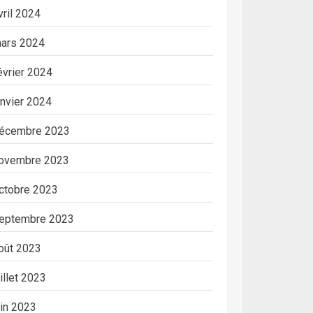
vril 2024
ars 2024
évrier 2024
anvier 2024
écembre 2023
ovembre 2023
ctobre 2023
eptembre 2023
oût 2023
uillet 2023
uin 2023