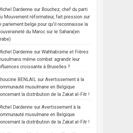
ichel Dardenne
sur
Bouchez, chef du parti
u Mouvement réformateur, fait pression sur
e parlement belge pour qu’il reconnaisse la
ouveraineté du Maroc sur le Sahara(en
rabe)
ichel Dardenne
sur
Wahhabisme et Frères
usulmans même combat: agrandir leur
nfluences croissante à Bruxelles ?
Lhoucine BENLAIL
sur
Avertissement à la
communauté musulmane en Belgique
oncernant la distribution de la Zakat al-Fitr !
ichel Dardenne
sur
Avertissement à la
communauté musulmane en Belgique
oncernant la distribution de la Zakat al-Fitr !