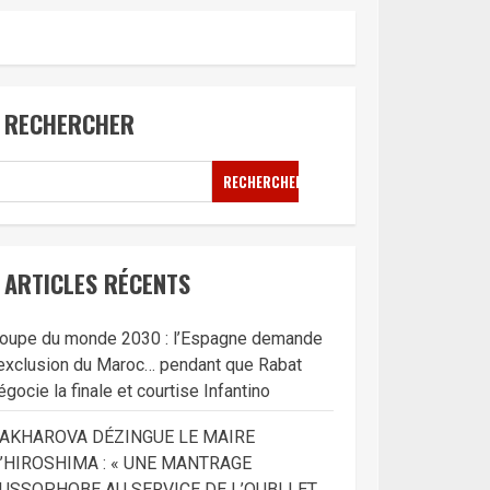
RECHERCHER
RECHERCHER
ARTICLES RÉCENTS
oupe du monde 2030 : l’Espagne demande
’exclusion du Maroc… pendant que Rabat
égocie la finale et courtise Infantino
AKHAROVA DÉZINGUE LE MAIRE
’HIROSHIMA : « UNE MANTRAGE
USSOPHOBE AU SERVICE DE L’OUBLI ET