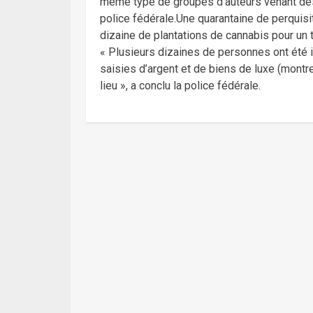
même type de groupes d’auteurs venant des 
police fédérale.Une quarantaine de perquis
dizaine de plantations de cannabis pour un 
« Plusieurs dizaines de personnes ont été i
saisies d’argent et de biens de luxe (montre
lieu », a conclu la police fédérale.