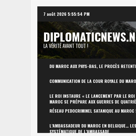
Skip
7 août 2026
5:55:55 PM
to
content
DIPLOMATICNEWS.N
LA VÉRITÉ AVANT TOUT !
DU MAROC AUX PAYS-BAS, LE PROCÈS RETENT
COMMUNICATION DE LA COUR ROYALE DU MAR
LE ROI INSTAURE « LE LANCEMENT PAR LE ROI
MAROC SE PRÉPARE AUX GUERRES DE QUATRI
RÉSEAU PEDOCRIMINEL SATANIQUE AU MAROC 
L’AMBASSADEUR DU MAROC EN BELGIQUE… LES 
SYSTÉMATIQUE DE L’AMBASSADE