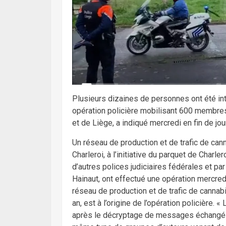
Plusieurs dizaines de personnes ont été inte
opération policière mobilisant 600 membres
et de Liège, a indiqué mercredi en fin de j
Un réseau de production et de trafic de canna
Charleroi, à l’initiative du parquet de Charler
d’autres polices judiciaires fédérales et par 
Hainaut, ont effectué une opération mercred
réseau de production et de trafic de canna
an, est à l’origine de l’opération policière.
après le décryptage de messages échangés