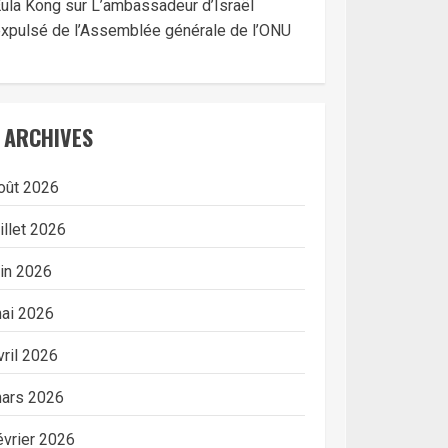
ula Kong
sur
L’ambassadeur d’Israël
xpulsé de l’Assemblée générale de l’ONU
ARCHIVES
oût 2026
uillet 2026
uin 2026
ai 2026
vril 2026
ars 2026
évrier 2026