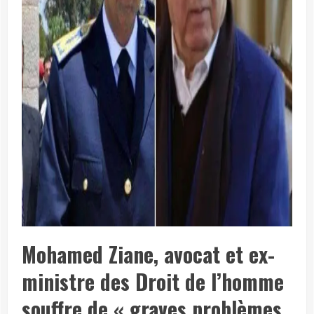
Mohamed Ziane
,
avocat
et ex-
ministre des
Droit de l’homme
souffre
de «
graves
problèmes