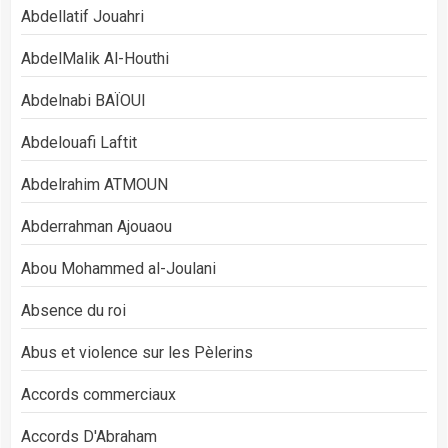
Abdellatif Jouahri
AbdelMalik Al-Houthi
Abdelnabi BAÏOUI
Abdelouafi Laftit
Abdelrahim ATMOUN
Abderrahman Ajouaou
Abou Mohammed al-Joulani
Absence du roi
Abus et violence sur les Pèlerins
Accords commerciaux
Accords D'Abraham