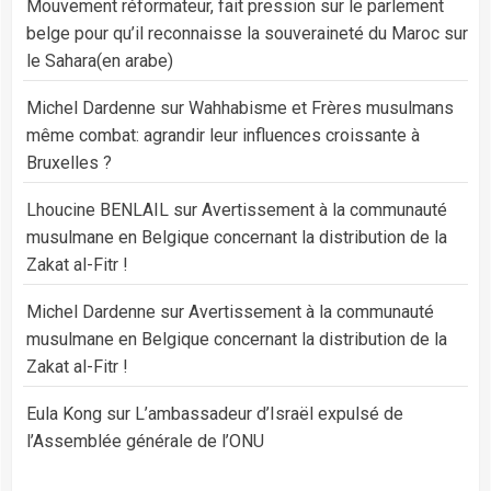
Mouvement réformateur, fait pression sur le parlement
belge pour qu’il reconnaisse la souveraineté du Maroc sur
le Sahara(en arabe)
Michel Dardenne
sur
Wahhabisme et Frères musulmans
même combat: agrandir leur influences croissante à
Bruxelles ?
Lhoucine BENLAIL
sur
Avertissement à la communauté
musulmane en Belgique concernant la distribution de la
Zakat al-Fitr !
Michel Dardenne
sur
Avertissement à la communauté
musulmane en Belgique concernant la distribution de la
Zakat al-Fitr !
Eula Kong
sur
L’ambassadeur d’Israël expulsé de
l’Assemblée générale de l’ONU