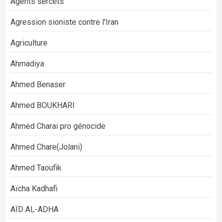
Agents sercets
Agression sioniste contre l'Iran
Agriculture
Ahmadiya
Ahmed Benaser
Ahmed BOUKHARI
Ahmed Charai pro génocide
Ahmed Chare(Jolani)
Ahmed Taoufik
Aïcha Kadhafi
AÏD AL-ADHA