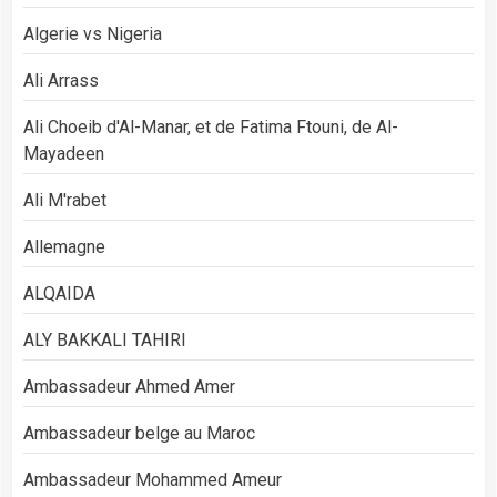
Algerie vs Nigeria
Ali Arrass
Ali Choeib d'Al-Manar, et de Fatima Ftouni, de Al-
Mayadeen
Ali M'rabet
Allemagne
ALQAIDA
ALY BAKKALI TAHIRI
Ambassadeur Ahmed Amer
Ambassadeur belge au Maroc
Ambassadeur Mohammed Ameur