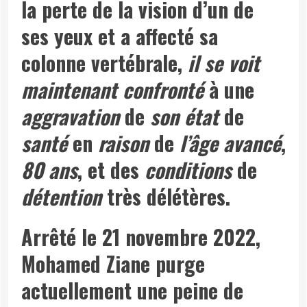
la perte de la vision d’un de
ses yeux et a affecté sa
colonne vertébrale,
il se voit
maintenant confronté
à une
aggravation
de
son état
de
santé
en
raison
de
l’âge avancé
,
80 ans
, et des
conditions
de
détention
très délétères.
Arrêté le 21 novembre 2022,
Mohamed Ziane purge
actuellement une peine de