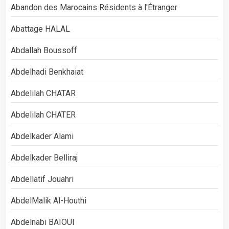
Abandon des Marocains Résidents à l'Étranger
Abattage HALAL
Abdallah Boussoff
Abdelhadi Benkhaiat
Abdelilah CHATAR
Abdelilah CHATER
Abdelkader Alami
Abdelkader Belliraj
Abdellatif Jouahri
AbdelMalik Al-Houthi
Abdelnabi BAÏOUI