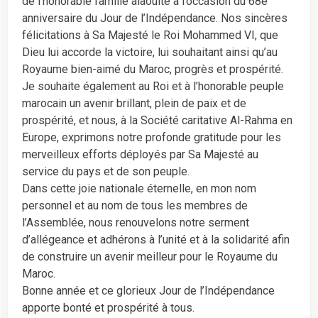
de l’honorable famille alaouite à l’occasion du 68e
anniversaire du Jour de l’Indépendance. Nos sincères
félicitations à Sa Majesté le Roi Mohammed VI, que
Dieu lui accorde la victoire, lui souhaitant ainsi qu’au
Royaume bien-aimé du Maroc, progrès et prospérité.
Je souhaite également au Roi et à l’honorable peuple
marocain un avenir brillant, plein de paix et de
prospérité, et nous, à la Société caritative Al-Rahma en
Europe, exprimons notre profonde gratitude pour les
merveilleux efforts déployés par Sa Majesté au
service du pays et de son peuple.
Dans cette joie nationale éternelle, en mon nom
personnel et au nom de tous les membres de
l’Assemblée, nous renouvelons notre serment
d’allégeance et adhérons à l’unité et à la solidarité afin
de construire un avenir meilleur pour le Royaume du
Maroc.
Bonne année et ce glorieux Jour de l’Indépendance
apporte bonté et prospérité à tous.