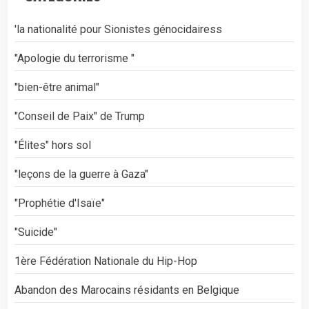
'la nationalité pour Sionistes génocidairess
"Apologie du terrorisme "
"bien-être animal"
"Conseil de Paix" de Trump
"Élites" hors sol
"leçons de la guerre à Gaza"
"Prophétie d'Isaïe"
"Suicide"
1ère Fédération Nationale du Hip-Hop
Abandon des Marocains résidants en Belgique