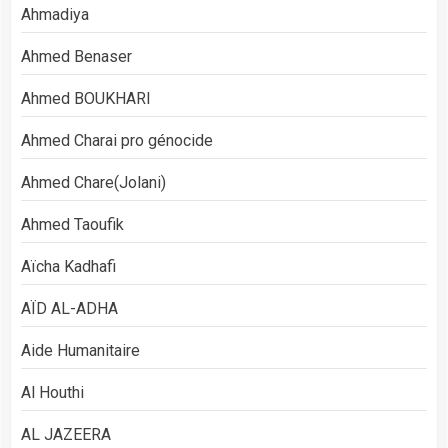
Ahmadiya
Ahmed Benaser
Ahmed BOUKHARI
Ahmed Charai pro génocide
Ahmed Chare(Jolani)
Ahmed Taoufik
Aïcha Kadhafi
AÏD AL-ADHA
Aide Humanitaire
Al Houthi
AL JAZEERA