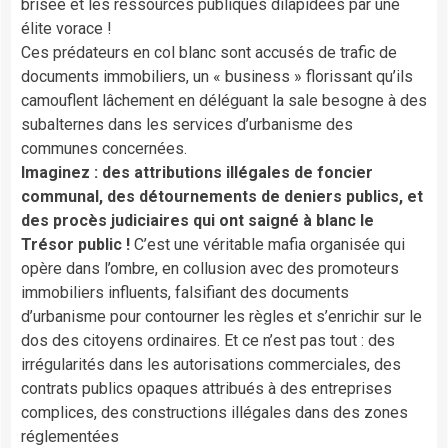
brisée et les ressources publiques dilapidées par une
élite vorace !
Ces prédateurs en col blanc sont accusés de trafic de
documents immobiliers, un « business » florissant qu’ils
camouflent lâchement en déléguant la sale besogne à des
subalternes dans les services d’urbanisme des
communes concernées.
Imaginez : des attributions illégales de foncier
communal, des détournements de deniers publics, et
des procès judiciaires qui ont saigné à blanc le
Trésor public !
C’est une véritable mafia organisée qui
opère dans l’ombre, en collusion avec des promoteurs
immobiliers influents, falsifiant des documents
d’urbanisme pour contourner les règles et s’enrichir sur le
dos des citoyens ordinaires. Et ce n’est pas tout : des
irrégularités dans les autorisations commerciales, des
contrats publics opaques attribués à des entreprises
complices, des constructions illégales dans des zones
réglementées