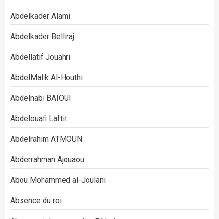
Abdelkader Alami
Abdelkader Belliraj
Abdellatif Jouahri
AbdelMalik Al-Houthi
Abdelnabi BAÏOUI
Abdelouafi Laftit
Abdelrahim ATMOUN
Abderrahman Ajouaou
Abou Mohammed al-Joulani
Absence du roi