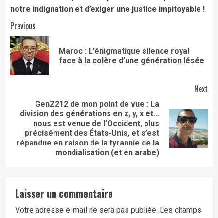
notre indignation et d’exiger une justice impitoyable !
Continue
Previous
Reading
Maroc : L’énigmatique silence royal
Pre
face à la colère d’une génération lésée
pos
Next
GenZ212 de mon point de vue : La
division des générations en z, y, x et…
nous est venue de l’Occident, plus
Next
précisément des États-Unis, et s’est
post:
répandue en raison de la tyrannie de la
mondialisation (et en arabe)
Laisser un commentaire
Votre adresse e-mail ne sera pas publiée.
Les champs