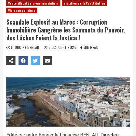
Vente illégal de biens immobiliers
Violation de la Constitution
Violence policière
Scandale Explosif au Maroc : Corruption
Immobilière Gangrène les Sommets du Pouvoir,
des Lâches Fuient la Justice !
LHOUCINE BENLAIL
3 OCTOBRE 2025
4 MIN READ
Édité par notre Bénévole Lhoucine BENLAIL Directeur