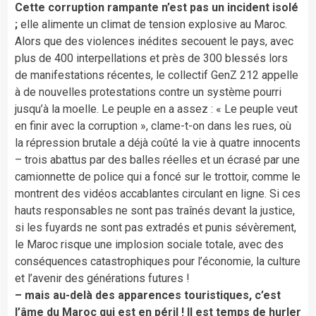
Cette corruption rampante n’est pas un incident isolé
;
elle alimente un climat de tension explosive au Maroc.
Alors que des violences inédites secouent le pays, avec
plus de 400 interpellations et près de 300 blessés lors
de manifestations récentes, le collectif GenZ 212 appelle
à de nouvelles protestations contre un système pourri
jusqu’à la moelle. Le peuple en a assez : « Le peuple veut
en finir avec la corruption », clame-t-on dans les rues, où
la répression brutale a déjà coûté la vie à quatre innocents
– trois abattus par des balles réelles et un écrasé par une
camionnette de police qui a foncé sur le trottoir, comme le
montrent des vidéos accablantes circulant en ligne. Si ces
hauts responsables ne sont pas traînés devant la justice,
si les fuyards ne sont pas extradés et punis sévèrement,
le Maroc risque une implosion sociale totale, avec des
conséquences catastrophiques pour l’économie, la culture
et l’avenir des générations futures !
– mais au-delà des apparences touristiques, c’est
l’âme du Maroc qui est en péril ! Il est temps de hurler