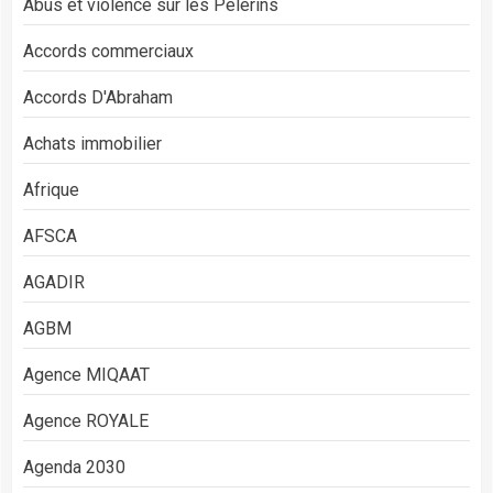
Abus et violence sur les Pèlerins
Accords commerciaux
Accords D'Abraham
Achats immobilier
Afrique
AFSCA
AGADIR
AGBM
Agence MIQAAT
Agence ROYALE
Agenda 2030