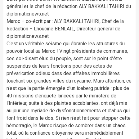
général et le chef de la rédaction ALY BAKKALI TAHIRI du
diplomaticnews.net
Maroc – co-écrit par : ALY BAKKALI TAHIRI, Chef de la
Rédaction – Lhoucine BENLAIL, Directeur général de
diplomaticnews.net
C’est un véritable séisme qui ébranle les structures du
pouvoir local au Maroc ! Vingt présidents de communes,
ces soi-disant élus du peuple, sont sur le point d’être
suspendus de leurs fonctions pour des actes de
prévarication odieux dans des affaires immobilières
touchant six grandes villes du royaume. Mais attention, ce
n’est que la partie émergée d’un iceberg putride : plus de
40 missions d’enquête lancées par le ministère de
l’Intérieur, suite à des plaintes accablantes, ont déjà mis
au jour une myriade de dysfonctionnements et d’abus qui
font froid dans le dos. Si rien n’est fait pour stopper cette
hémorragie, le Maroc risque de sombrer dans un chaos
total, où la confiance citoyenne sera irrémédiablement