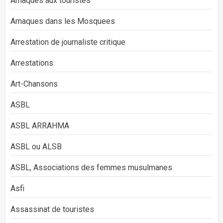
Arnaques aux touristes
Arnaques dans les Mosquees
Arrestation de journaliste critique
Arrestations
Art-Chansons
ASBL
ASBL ARRAHMA
ASBL ou ALSB
ASBL, Associations des femmes musulmanes
Asfi
Assassinat de touristes