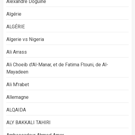
Alexandre Doguine
Algérie
ALGÉRIE
Algerie vs Nigeria
Ali Arrass
Ali Choeib d'Al-Manar, et de Fatima Ftouni, de Al-
Mayadeen
Ali M'rabet
Allemagne
ALQAIDA
ALY BAKKALI TAHIRI