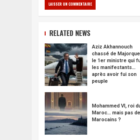
RELATED NEWS
Aziz Akhannouch
chassé de Majorque 
le 1er ministre qui fu
les manifestants…
après avoir fui son
peuple
Mohammed VI, roi d
Maroc… mais pas d
Marocains ?