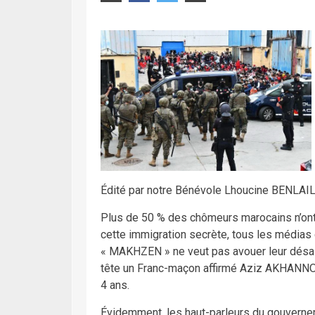
Édité par notre Bénévole Lhoucine BENLAIL 
Plus de 50 % des chômeurs marocains n’ont 
cette immigration secrète, tous les médias 
« MAKHZEN » ne veut pas avouer leur désa
tête un Franc-maçon affirmé Aziz AKHANNO
4 ans.
Évidemment, les haut-parleurs du gouvernem