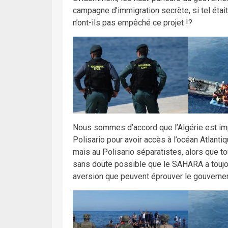
campagne d’immigration secrète, si tel éta
n’ont-ils pas empêché ce projet !?
Nous sommes d’accord que l’Algérie est imp
Polisario pour avoir accès à l’océan Atlant
mais au Polisario séparatistes, alors que to
sans doute possible que le SAHARA a toujo
aversion que peuvent éprouver le gouvernem