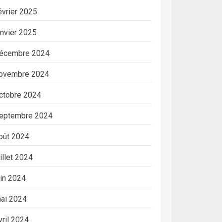
évrier 2025
anvier 2025
écembre 2024
ovembre 2024
ctobre 2024
eptembre 2024
oût 2024
uillet 2024
uin 2024
ai 2024
vril 2024