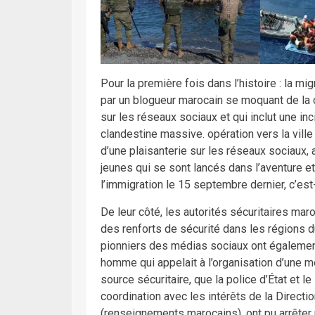
Pour la première fois dans l’histoire : la m
par un blogueur marocain se moquant de la 
sur les réseaux sociaux et qui inclut une inc
clandestine massive. opération vers la ville 
d’une plaisanterie sur les réseaux sociaux,
jeunes qui se sont lancés dans l’aventure et
l’immigration le 15 septembre dernier, c’es
De leur côté, les autorités sécuritaires maro
des renforts de sécurité dans les régions d
pionniers des médias sociaux ont également f
homme qui appelait à l’organisation d’une m
source sécuritaire, que la police d’État et le
coordination avec les intérêts de la Directio
(renseignements marocains), ont pu arrêter