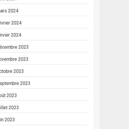
ars 2024
évrier 2024
anvier 2024
écembre 2023
ovembre 2023
ctobre 2023
eptembre 2023
oût 2023
uillet 2023
uin 2023