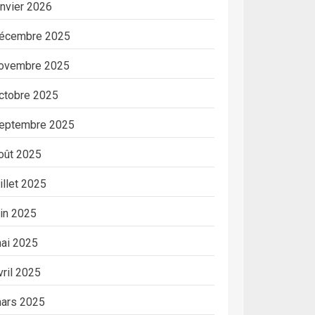
anvier 2026
écembre 2025
ovembre 2025
ctobre 2025
eptembre 2025
oût 2025
uillet 2025
uin 2025
ai 2025
vril 2025
ars 2025