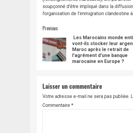
soupçonné d’être impliqué dans la diffusion
l’organisation de l’immigration clandestine 
Continue
Previous
Les Marocains monde enti
Reading
vont-ils stocker leur argen
Maroc après le retrait de
l’agrément d’une banque
marocaine en Europe ?
Laisser un commentaire
Votre adresse e-mail ne sera pas publiée.
L
Commentaire
*