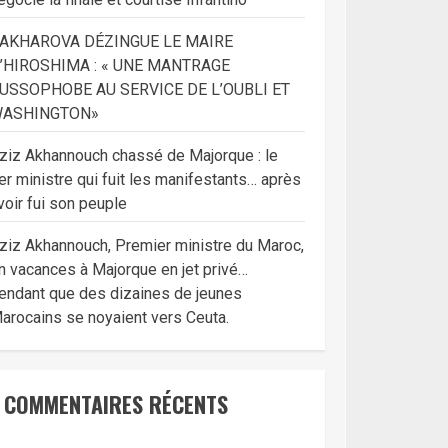
AKHAROVA DÉZINGUE LE MAIRE
’HIROSHIMA : « UNE MANTRAGE
USSOPHOBE AU SERVICE DE L’OUBLI ET
ASHINGTON»
ziz Akhannouch chassé de Majorque : le
er ministre qui fuit les manifestants… après
voir fui son peuple
ziz Akhannouch, Premier ministre du Maroc,
n vacances à Majorque en jet privé…
endant que des dizaines de jeunes
arocains se noyaient vers Ceuta.
COMMENTAIRES RÉCENTS