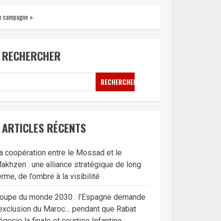
te campagne »
RECHERCHER
RECHERCHER
ARTICLES RÉCENTS
a coopération entre le Mossad et le
akhzen : une alliance stratégique de long
erme, de l’ombre à la visibilité
oupe du monde 2030 : l’Espagne demande
’exclusion du Maroc… pendant que Rabat
égocie la finale et courtise Infantino