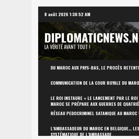
Skip
8 août 2026
1:38:53 AM
to
content
DIPLOMATICNEWS.N
LA VÉRITÉ AVANT TOUT !
DU MAROC AUX PAYS-BAS, LE PROCÈS RETENT
COMMUNICATION DE LA COUR ROYALE DU MAR
LE ROI INSTAURE « LE LANCEMENT PAR LE ROI
MAROC SE PRÉPARE AUX GUERRES DE QUATRI
RÉSEAU PEDOCRIMINEL SATANIQUE AU MAROC 
L’AMBASSADEUR DU MAROC EN BELGIQUE… LES 
SYSTÉMATIQUE DE L’AMBASSADE