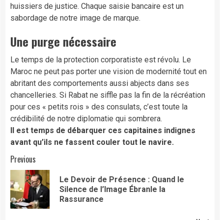
huissiers de justice. Chaque saisie bancaire est un
sabordage de notre image de marque.
Une purge nécessaire
​Le temps de la protection corporatiste est révolu. Le
Maroc ne peut pas porter une vision de modernité tout en
abritant des comportements aussi abjects dans ses
chancelleries. Si Rabat ne siffle pas la fin de la récréation
pour ces « petits rois » des consulats, c’est toute la
crédibilité de notre diplomatie qui sombrera.
Il est temps de débarquer ces capitaines indignes
avant qu’ils ne fassent couler tout le navire.
Continue
Previous
Reading
Le Devoir de Présence : Quand le
Pre
Silence de l’Image Ébranle la
pos
Rassurance