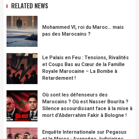
RELATED NEWS
Mohammed VI, roi du Maroc… mais
pas des Marocains ?
Le Palais en Feu : Tensions, Rivalités
et Coups Bas au Cœur de la Famille
Royale Marocaine – La Bombe à
Retardement !
Où sont les défenseurs des
Marocains ? Où est Nasser Bourita ?
Silence assourdissant face à la mise à
mort d’Abderrahim Fakir à Bologne !
Enquête Internationale sur Pegasus
et le Maroc : Avancées Judiciaires,