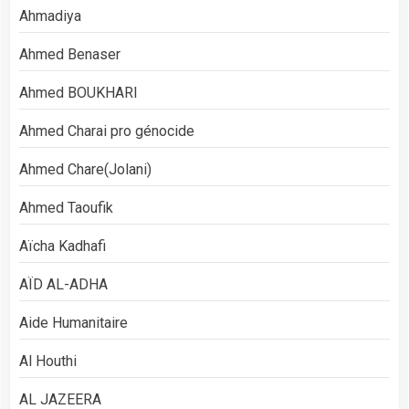
Ahmadiya
Ahmed Benaser
Ahmed BOUKHARI
Ahmed Charai pro génocide
Ahmed Chare(Jolani)
Ahmed Taoufik
Aïcha Kadhafi
AÏD AL-ADHA
Aide Humanitaire
Al Houthi
AL JAZEERA