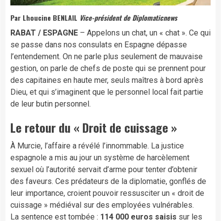
Par Lhoucine BENLAIL
Vice-président de Diplomaticnews
RABAT / ESPAGNE
– Appelons un chat, un « chat ». Ce qui
se passe dans nos consulats en Espagne dépasse
l’entendement. On ne parle plus seulement de mauvaise
gestion, on parle de chefs de poste qui se prennent pour
des capitaines en haute mer, seuls maîtres à bord après
Dieu, et qui s’imaginent que le personnel local fait partie
de leur butin personnel.
Le retour du « Droit de cuissage »
​À Murcie, l’affaire a révélé l’innommable. La justice
espagnole a mis au jour un système de harcèlement
sexuel où l’autorité servait d’arme pour tenter d’obtenir
des faveurs. Ces prédateurs de la diplomatie, gonflés de
leur importance, croient pouvoir ressusciter un « droit de
cuissage » médiéval sur des employées vulnérables.
​La sentence est tombée :
114 000 euros saisis
sur les