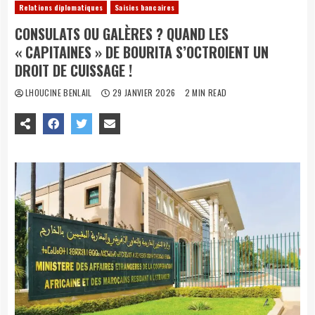
Relations diplomatiques
Saisies bancaires
CONSULATS OU GALÈRES ? QUAND LES
« CAPITAINES » DE BOURITA S’OCTROIENT UN
DROIT DE CUISSAGE !
LHOUCINE BENLAIL
29 JANVIER 2026
2 MIN READ