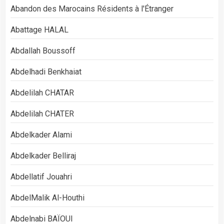
Abandon des Marocains Résidents à l'Étranger
Abattage HALAL
Abdallah Boussoff
Abdelhadi Benkhaiat
Abdelilah CHATAR
Abdelilah CHATER
Abdelkader Alami
Abdelkader Belliraj
Abdellatif Jouahri
AbdelMalik Al-Houthi
Abdelnabi BAÏOUI