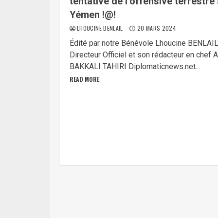
tentative de l’offensive terrestre
Yémen !@!
LHOUCINE BENLAIL
20 MARS 2024
Édité par notre Bénévole Lhoucine BENLAI
Directeur Officiel et son rédacteur en chef 
BAKKALI TAHIRI Diplomaticnews.net...
READ MORE