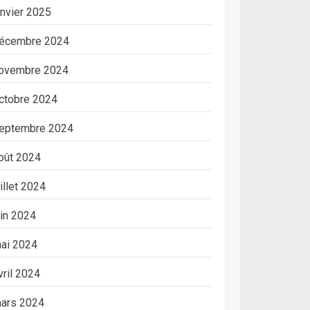
anvier 2025
écembre 2024
ovembre 2024
ctobre 2024
eptembre 2024
oût 2024
uillet 2024
uin 2024
ai 2024
vril 2024
ars 2024