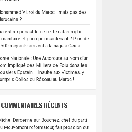
ohammed VI, roi du Maroc… mais pas des
arocains ?
ui est responsable de cette catastrophe
umanitaire et pourquoi maintenant ? Plus de
 500 migrants arrivent à la nage à Ceuta :
onte Nationale : Une Autoroute au Nom d’un
om Impliqué des Milliers de Fois dans les
ossiers Epstein – Insulte aux Victimes, y
ompris Celles du Réseau au Maroc !
COMMENTAIRES RÉCENTS
ichel Dardenne
sur
Bouchez, chef du parti
u Mouvement réformateur, fait pression sur