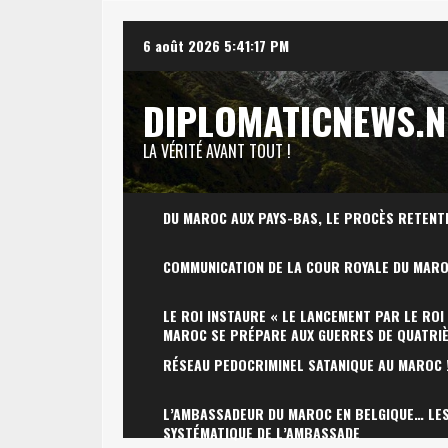
Skip
6 août 2026
5:41:18 PM
to
content
DIPLOMATICNEWS.N
LA VÉRITÉ AVANT TOUT !
DU MAROC AUX PAYS-BAS, LE PROCÈS RETENT
COMMUNICATION DE LA COUR ROYALE DU MAR
LE ROI INSTAURE « LE LANCEMENT PAR LE ROI
MAROC SE PRÉPARE AUX GUERRES DE QUATRI
RÉSEAU PEDOCRIMINEL SATANIQUE AU MAROC 
L’AMBASSADEUR DU MAROC EN BELGIQUE… LES 
SYSTÉMATIQUE DE L’AMBASSADE