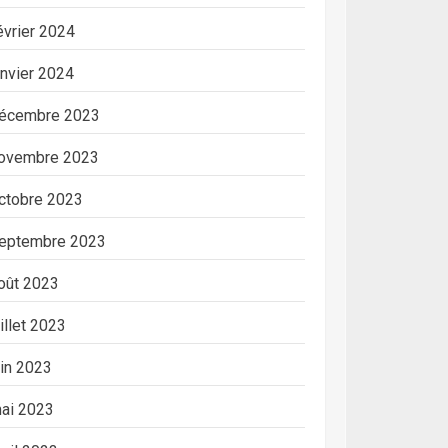
évrier 2024
anvier 2024
écembre 2023
ovembre 2023
ctobre 2023
eptembre 2023
oût 2023
uillet 2023
uin 2023
ai 2023