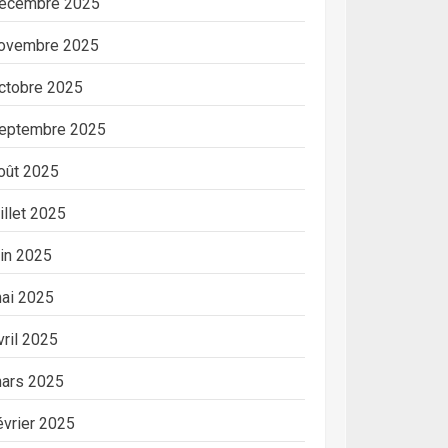
écembre 2025
ovembre 2025
ctobre 2025
eptembre 2025
oût 2025
uillet 2025
uin 2025
ai 2025
vril 2025
ars 2025
évrier 2025