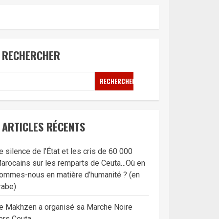
RECHERCHER
RECHERCHER
ARTICLES RÉCENTS
e silence de l’État et les cris de 60 000
arocains sur les remparts de Ceuta…Où en
ommes-nous en matière d’humanité ? (en
rabe)
e Makhzen a organisé sa Marche Noire
ers Ceuta