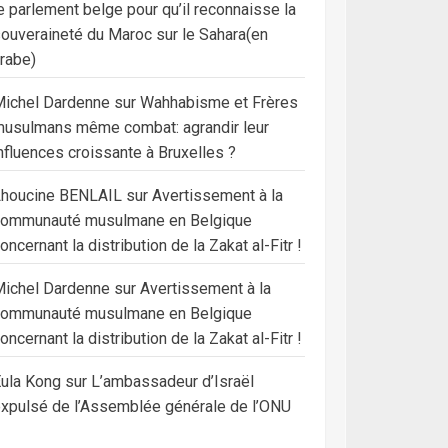
e parlement belge pour qu’il reconnaisse la
ouveraineté du Maroc sur le Sahara(en
rabe)
ichel Dardenne
sur
Wahhabisme et Frères
usulmans même combat: agrandir leur
nfluences croissante à Bruxelles ?
Lhoucine BENLAIL
sur
Avertissement à la
communauté musulmane en Belgique
oncernant la distribution de la Zakat al-Fitr !
ichel Dardenne
sur
Avertissement à la
communauté musulmane en Belgique
oncernant la distribution de la Zakat al-Fitr !
ula Kong
sur
L’ambassadeur d’Israël
xpulsé de l’Assemblée générale de l’ONU