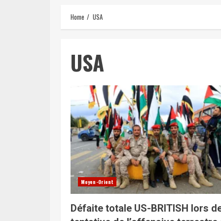
Home
USA
USA
Moyen-Orient
Défaite totale US-BRITISH lors de