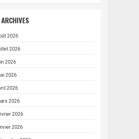
ARCHIVES
oût 2026
uillet 2026
uin 2026
ai 2026
vril 2026
ars 2026
évrier 2026
anvier 2026