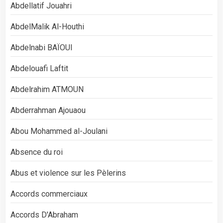
Abdellatif Jouahri
AbdelMalik Al-Houthi
Abdelnabi BAÏOUI
Abdelouafi Laftit
Abdelrahim ATMOUN
Abderrahman Ajouaou
Abou Mohammed al-Joulani
Absence du roi
Abus et violence sur les Pèlerins
Accords commerciaux
Accords D'Abraham