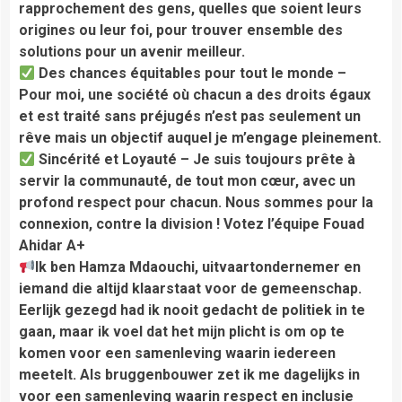
rapprochement des gens, quelles que soient leurs
origines ou leur foi, pour trouver ensemble des
solutions pour un avenir meilleur.
Des chances équitables pour tout le monde –
Pour moi, une société où chacun a des droits égaux
et est traité sans préjugés n’est pas seulement un
rêve mais un objectif auquel je m’engage pleinement.
Sincérité et Loyauté – Je suis toujours prête à
servir la communauté, de tout mon cœur, avec un
profond respect pour chacun. Nous sommes pour la
connexion, contre la division ! Votez l’équipe Fouad
Ahidar A+
Ik ben Hamza Mdaouchi, uitvaartondernemer en
iemand die altijd klaarstaat voor de gemeenschap.
Eerlijk gezegd had ik nooit gedacht de politiek in te
gaan, maar ik voel dat het mijn plicht is om op te
komen voor een samenleving waarin iedereen
meetelt. Als bruggenbouwer zet ik me dagelijks in
voor een samenleving waarin respect en inclusie