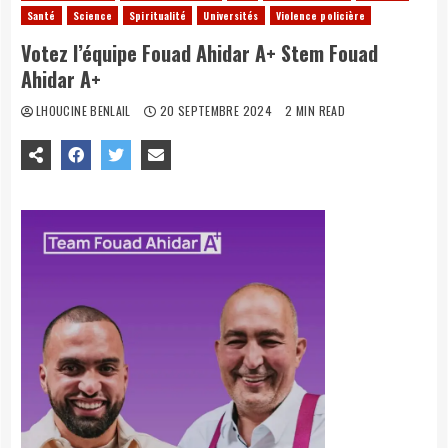
Santé
Science
Spiritualité
Universités
Violence policière
Votez l’équipe Fouad Ahidar A+ Stem Fouad
Ahidar A+
LHOUCINE BENLAIL
20 SEPTEMBRE 2024
2 MIN READ