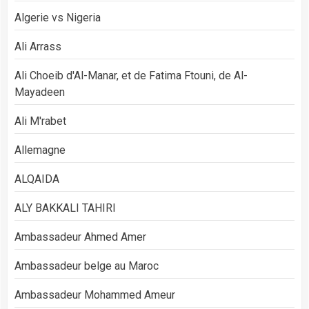
Algerie vs Nigeria
Ali Arrass
Ali Choeib d'Al-Manar, et de Fatima Ftouni, de Al-
Mayadeen
Ali M'rabet
Allemagne
ALQAIDA
ALY BAKKALI TAHIRI
Ambassadeur Ahmed Amer
Ambassadeur belge au Maroc
Ambassadeur Mohammed Ameur