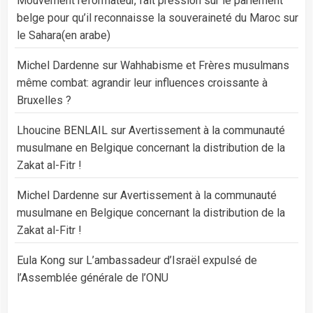
Mouvement réformateur, fait pression sur le parlement
belge pour qu’il reconnaisse la souveraineté du Maroc sur
le Sahara(en arabe)
Michel Dardenne
sur
Wahhabisme et Frères musulmans
même combat: agrandir leur influences croissante à
Bruxelles ?
Lhoucine BENLAIL
sur
Avertissement à la communauté
musulmane en Belgique concernant la distribution de la
Zakat al-Fitr !
Michel Dardenne
sur
Avertissement à la communauté
musulmane en Belgique concernant la distribution de la
Zakat al-Fitr !
Eula Kong
sur
L’ambassadeur d’Israël expulsé de
l’Assemblée générale de l’ONU