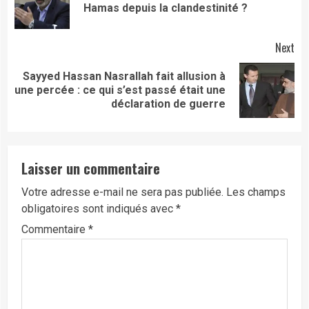
Hamas depuis la clandestinité ?
pos
Next
Sayyed Hassan Nasrallah fait allusion à
Next
une percée : ce qui s’est passé était une
post:
déclaration de guerre
Laisser un commentaire
Votre adresse e-mail ne sera pas publiée.
Les champs
obligatoires sont indiqués avec
*
Commentaire
*