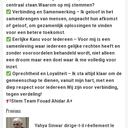
centraal staan.Waarom op mij stemmen?
Verbinding en Samenwerking – Ik geloof in het
samenbrengen van mensen, ongeacht hun afkomst
of geloof, om gezamenlijk oplossingen te vinden
voor een betere toekomst.
Eerlijke Kans voor Iedereen – Voor mij is een
samenleving waar iedereen gelijke rechten heeft en
zonder vooroordelen behandeld wordt, niet alleen
een droom maar een doel waar ik me volledig voor
inzet.
Oprechtheid en Loyaliteit – Ik sta altijd klaar om de
gemeenschap te dienen, vanuit mijn hart, met een
diep respect voor iedereen.Wij zijn voor verbinding,
tegen verdeling!
Stem Team Fouad Ahidar A+
Continue
Previous
Reading
Yahya Sinwar dirige-t-il réellement le
Pre