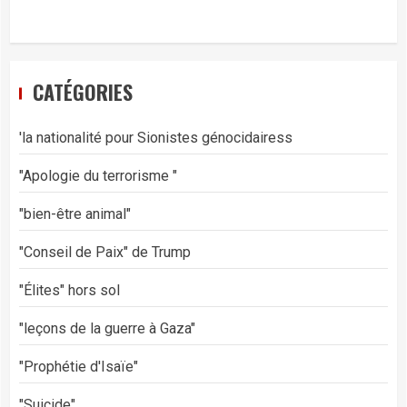
CATÉGORIES
'la nationalité pour Sionistes génocidairess
"Apologie du terrorisme "
"bien-être animal"
"Conseil de Paix" de Trump
"Élites" hors sol
"leçons de la guerre à Gaza"
"Prophétie d'Isaïe"
"Suicide"