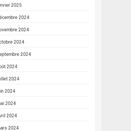
anvier 2025
écembre 2024
ovembre 2024
ctobre 2024
eptembre 2024
oût 2024
uillet 2024
uin 2024
ai 2024
vril 2024
ars 2024