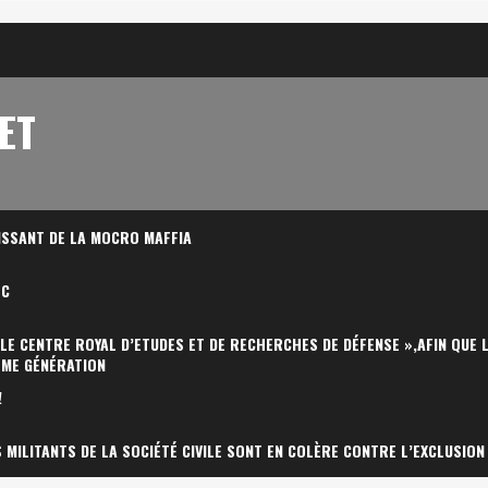
ET
ISSANT DE LA MOCRO MAFFIA
OC
 LE CENTRE ROYAL D’ETUDES ET DE RECHERCHES DE DÉFENSE »,AFIN QUE 
ÈME GÉNÉRATION
!
MILITANTS DE LA SOCIÉTÉ CIVILE SONT EN COLÈRE CONTRE L’EXCLUSION