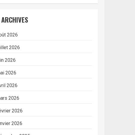
ARCHIVES
oût 2026
uillet 2026
uin 2026
ai 2026
vril 2026
ars 2026
évrier 2026
anvier 2026