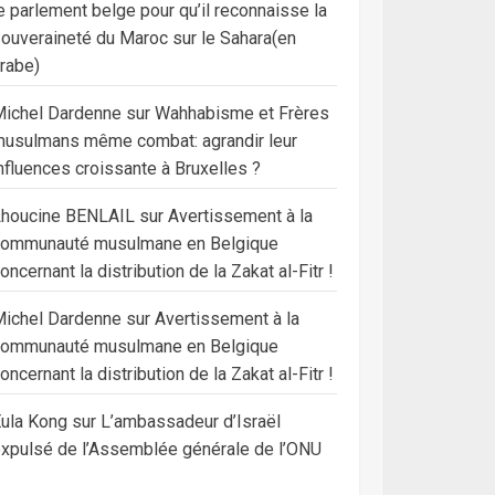
e parlement belge pour qu’il reconnaisse la
ouveraineté du Maroc sur le Sahara(en
rabe)
ichel Dardenne
sur
Wahhabisme et Frères
usulmans même combat: agrandir leur
nfluences croissante à Bruxelles ?
Lhoucine BENLAIL
sur
Avertissement à la
communauté musulmane en Belgique
oncernant la distribution de la Zakat al-Fitr !
ichel Dardenne
sur
Avertissement à la
communauté musulmane en Belgique
oncernant la distribution de la Zakat al-Fitr !
ula Kong
sur
L’ambassadeur d’Israël
xpulsé de l’Assemblée générale de l’ONU