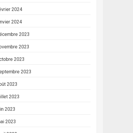
évrier 2024
anvier 2024
écembre 2023
ovembre 2023
ctobre 2023
eptembre 2023
oût 2023
uillet 2023
uin 2023
ai 2023