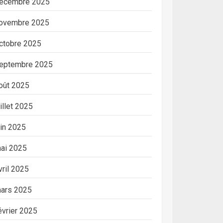
écembre 2025
ovembre 2025
ctobre 2025
eptembre 2025
oût 2025
uillet 2025
uin 2025
ai 2025
vril 2025
ars 2025
évrier 2025