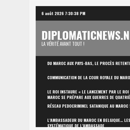
Skip
6 août 2026
7:30:39 PM
to
content
DIPLOMATICNEWS.N
LA VÉRITÉ AVANT TOUT !
DU MAROC AUX PAYS-BAS, LE PROCÈS RETENT
COMMUNICATION DE LA COUR ROYALE DU MAR
LE ROI INSTAURE « LE LANCEMENT PAR LE ROI
MAROC SE PRÉPARE AUX GUERRES DE QUATRI
RÉSEAU PEDOCRIMINEL SATANIQUE AU MAROC 
L’AMBASSADEUR DU MAROC EN BELGIQUE… LES 
SYSTÉMATIQUE DE L’AMBASSADE