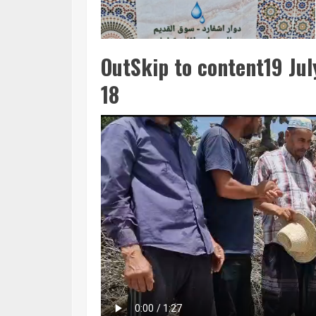
OutSkip to content19 Jul
18