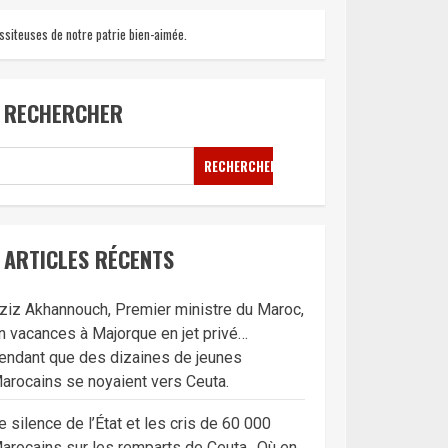
ssiteuses de notre patrie bien-aimée.
RECHERCHER
RECHERCHER
ARTICLES RÉCENTS
ziz Akhannouch, Premier ministre du Maroc,
n vacances à Majorque en jet privé…
endant que des dizaines de jeunes
arocains se noyaient vers Ceuta.
e silence de l’État et les cris de 60 000
arocains sur les remparts de Ceuta…Où en