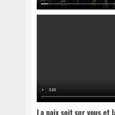
La paix soit sur vous et l