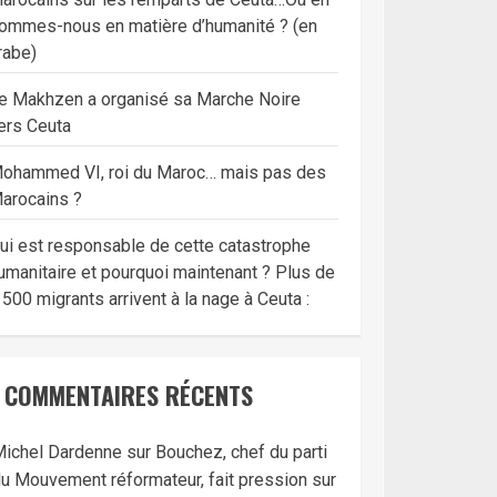
ommes-nous en matière d’humanité ? (en
rabe)
e Makhzen a organisé sa Marche Noire
ers Ceuta
ohammed VI, roi du Maroc… mais pas des
arocains ?
ui est responsable de cette catastrophe
umanitaire et pourquoi maintenant ? Plus de
 500 migrants arrivent à la nage à Ceuta :
COMMENTAIRES RÉCENTS
ichel Dardenne
sur
Bouchez, chef du parti
u Mouvement réformateur, fait pression sur