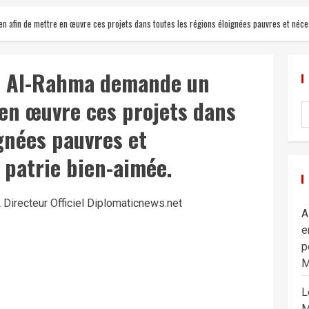
en afin de mettre en œuvre ces projets dans toutes les régions éloignées pauvres et néce
ve Al-Rahma demande un
 en œuvre ces projets dans
ignées pauvres et
 patrie bien-aimée.
Directeur Officiel Diplomaticnews.net
A
e
p
M
L
M